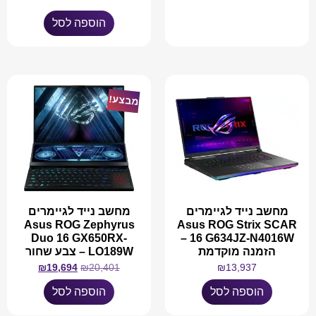
הוספה לסל
מידע נוסף
מבצע!
מחשב נייד לגיימרים
מחשב נייד לגיימרים
Asus ROG Zephyrus
Asus ROG Strix SCAR
Duo 16 GX650RX-
16 G634JZ-N4016W –
הזמנה מוקדמת
LO189W – צבע שחור
₪
19,694
₪
20,401
₪
13,937
הוספה לסל
הוספה לסל