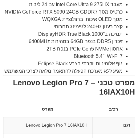
מעבד Intel Core Ultra 9 275HX עם 24 ליבות
כרטיס מסך NVIDIA GeForce RTX 5090 24GB GDDR7
מסך OLED איכותי ברזולוציית WQXGA
קצב רענון 240Hz לגיימינג תחרותי
תמיכה ב־DisplayHDR True Black 1000
זיכרון DDR5 בנפח 64GB במהירות 6400MHz
אחסון PCIe Gen5 NVMe בנפח 2TB
Wi-Fi 7 ו־Bluetooth 5.4
גוף אלומיניום יוקרתי בצבע Eclipse Black
מגיע ללא מערכת הפעלה להתאמה מלאה לצרכי המשתמש
מפרט טכני – Lenovo Legion Pro 7
16IAX10H
רכיב
מפרט
דגם
Lenovo Legion Pro 7 16IAX10H