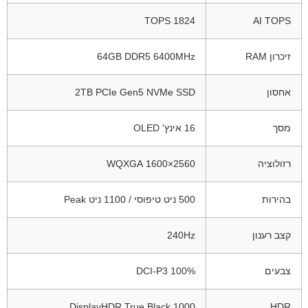
1824 TOPS
AI TOPS
זיכרון RAM
64GB DDR5 6400MHz
אחסון
2TB PCIe Gen5 NVMe SSD
מסך
16 אינץ' OLED
רזולוציה
2560×1600 WQXGA
בהירות
500 ניט טיפוסי / 1100 ניט Peak
קצב רענון
240Hz
צבעים
100% DCI-P3
DisplayHDR True Black 1000
HDR