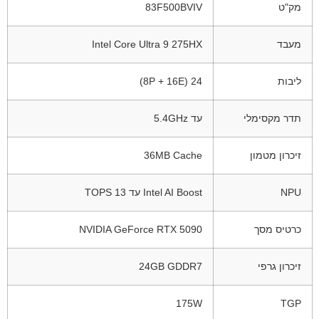
מק"ט
83F500BVIV
מעבד
Intel Core Ultra 9 275HX
ליבות
24 (8P + 16E)
תדר מקסימלי
עד 5.4GHz
זיכרון מטמון
36MB Cache
NPU
Intel AI Boost עד 13 TOPS
כרטיס מסך
NVIDIA GeForce RTX 5090
זיכרון גרפי
24GB GDDR7
175W
TGP