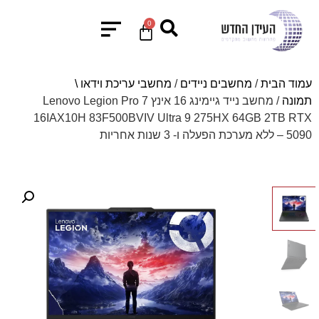
0
עמוד הבית
/
מחשבים ניידים
/
מחשבי עריכת וידאו \
תמונה
/ מחשב נייד גיימינג 16 אינץ Lenovo Legion Pro 7
16IAX10H 83F500BVIV Ultra 9 275HX 64GB 2TB RTX
5090 – ללא מערכת הפעלה ו- 3 שנות אחריות