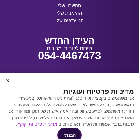
החשבון שלי
ההזמנות שלי
המועדפים שלי
העידן החדש
שירות לקוחות ומכירות
054-4467473
עיצוב ובנייה:
מדיניות פרטיות ועוגיות
אנו משתמשים בקבצי קוקיז וטכנולוגיות ניטור שיאוחסנו במכשירי
המשתמשים, כדי לאפשר לאתר שלנו לפעול כהלכה, לעבד ולשפר את
קידום אתרים באמצעות
חווית המשתמש, לסייע בשיווק ובהתאמה אישית של תוכן ומודעות. אנו
Y.Y. Digital
משתפים מידע אודות השימוש שלך עם צדדים שלישיים, למידע נוסף
לרבות בדבר אפשרויות הסרה ראו פירוט ב
מדיניות פרטיות וקוקיז
.
הבנתי