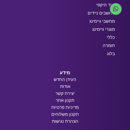
ציוד היקפי
מחשבים ניידים
מחשבי גיימינג
מוצרי גיימינג
כללי
חומרה
בלוג
מידע
העידן החדש
אודות
יצירת קשר
תקנון אתר
מדיניות פרטיות
תקנון משלוחים
הצהרת נגישות