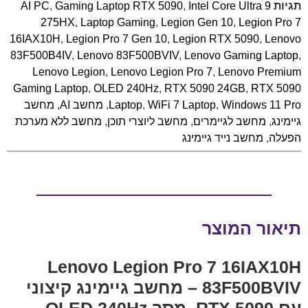
תגיות
Intel Core Ultra 9
,
Gaming Laptop RTX 5090
,
AI PC
275HX
,
Laptop Gaming
,
Legion Gen 10
,
Legion Pro 7
16IAX10H
,
Legion Pro 7 Gen 10
,
Legion RTX 5090
,
Lenovo
83F500B4IV
,
Lenovo 83F500BVIV
,
Lenovo Gaming Laptop
,
Lenovo Legion
,
Lenovo Legion Pro 7
,
Lenovo Premium
Gaming Laptop
,
OLED 240Hz
,
RTX 5090 24GB
,
RTX 5090
Windows 11 Pro
,
WiFi 7 Laptop
,
Laptop
,
מחשב AI
,
מחשב
גיימינג
,
מחשב לגיימרים
,
מחשב ליוצרי תוכן
,
מחשב ללא מערכת
הפעלה
,
מחשב נייד גיימינג
תיאור המוצר
Lenovo Legion Pro 7 16IAX10H
83F500BVIV – מחשב גיימינג קיצוני
עם RTX 5090, מסך OLED 240Hz