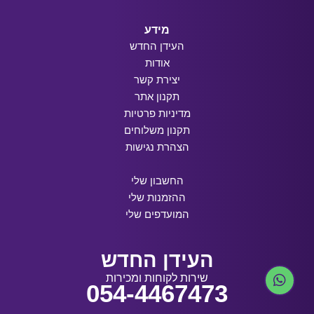
מידע
העידן החדש
אודות
יצירת קשר
תקנון אתר
מדיניות פרטיות
תקנון משלוחים
הצהרת נגישות
החשבון שלי
ההזמנות שלי
המועדפים שלי
העידן החדש
שירות לקוחות ומכירות
054-4467473