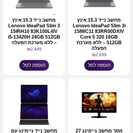
מחשב נייד 15.3 אינץ
מחשב נייד 15.3 אינץ
Lenovo IdeaPad Slim 3
Lenovo IdeaPad Slim 3i
15IRH10 83K100L4IV
15IWC11 83RR00DXIV
i5-13420H 24GB 512GB
Core 5 320 16GB
512GB – ללא מערכת
– ללא מערכת הפעלה
הפעלה
₪
2,449
₪
2,699
הוספה לסל
הוספה לסל
מסך מחשב גיימינג 27
מחשב נייד גיימינג עם