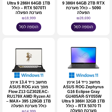
Ultra 9 286H 64GB 1TB
9 386H 64GB 2TB RTX
5090 – כולל מערכת
RTX 5070TI – כולל
הפעלה
מערכת הפעלה
₪
18,999
₪
28,690
הוספה לסל
הוספה לסל
מחשב נייד 14 אינץ
מחשב נייד 13.4 אינץ
ASUS ROG Zephyrus
מסך מגע ASUS ROG
Flow Z13 GZ302EAC-
G16 Eclipse Gray
RU179X AMD Ryzen AI
GU405AR-SY055W
MAX+ 395 128GB 1TB –
Ultra 9 386H 32GB 1TB
RTX 5070 TI – כולל
כולל מערכת הפעלה
מערכת הפעלה
₪
14,999