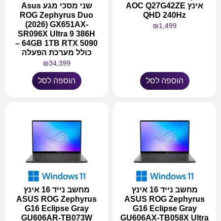
אינץ AOC Q27G42ZE
שני מסכי מגע Asus
ROG Zephyrus Duo
QHD 240Hz
(2026) GX651AX-
₪
1,499
SR096X Ultra 9 386H
64GB 1TB RTX 5090 –
כולל מערכת הפעלה
₪
34,399
הוספה לסל
הוספה לסל
מחשב נייד 16 אינץ
מחשב נייד 16 אינץ
ASUS ROG Zephyrus
ASUS ROG Zephyrus
G16 Eclipse Gray
G16 Eclipse Gray
GU606AR-TB073W
GU606AX-TB058X Ultra