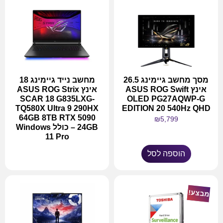
מסך מחשב גיימינג 26.5
מחשב נייד גיימינג 18
אינץ ASUS ROG Swift
אינץ ASUS ROG Strix
SCAR 18 G835LXG-
OLED PG27AQWP-G
TQ580X Ultra 9 290HX
EDITION 20 540Hz QHD
64GB 8TB RTX 5090
₪
5,799
24GB – כולל Windows
11 Pro
הוספה לסל
מידע נוסף
מבצע!