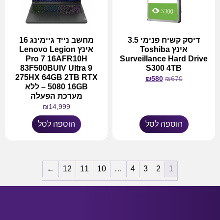
דיסק קשיח פנימי 3.5
מחשב נייד גיימינג 16
אינץ Toshiba
אינץ Lenovo Legion
Pro 7 16AFR10H
Surveillance Hard Drive
83F500BUIV Ultra 9
S300 4TB
275HX 64GB 2TB RTX
₪
580
₪
670
5080 16GB – ללא
מערכת הפעלה
₪
14,999
הוספה לסל
הוספה לסל
←
12
11
10
…
4
3
2
1