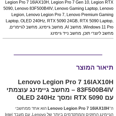
Legion Pro 7 16IAX10H
,
Legion Pro 7 Gen 10
,
Legion RTX
5090
,
Lenovo 83F500B4IV
,
Lenovo Gaming Laptop
,
Lenovo
Legion
,
Lenovo Legion Pro 7
,
Lenovo Premium Gaming
Laptop
,
OLED 240Hz
,
RTX 5090 24GB
,
RTX 5090 Laptop
,
Windows 11 Pro
,
מחשב AI
,
מחשב גיימינג
,
מחשב לגיימרים
,
מחשב ליוצרי תוכן
,
מחשב נייד גיימינג
תיאור המוצר
Lenovo Legion Pro 7 16IAX10H
83F500B4IV – מחשב גיימינג עוצמתי
עם RTX 5090 ומסך OLED 240Hz
ה־
Lenovo Legion Pro 7 16IAX10H
הוא אחד ממחשבי
הגיימינג החזקים והמתקדמים ביותר של Lenovo. עם מעבד Intel