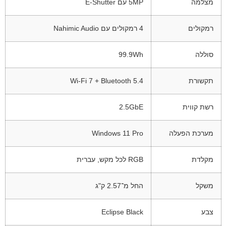
מצלמה
5MP עם E-Shutter
רמקולים
4 רמקולים עם Nahimic Audio
סוללה
99.9Wh
תקשורת
Wi-Fi 7 + Bluetooth 5.4
רשת קווית
2.5GbE
מערכת הפעלה
Windows 11 Pro
מקלדת
RGB לכל מקש, עברית
משקל
החל מ־2.57 ק"ג
צבע
Eclipse Black