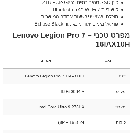
כונן SSD מהיר בנפח 2TB PCIe Gen5
קישוריות Wi-Fi 7 ו־Bluetooth 5.4
סוללת 99.9Wh לשעות עבודה ממושכות
גוף אלומיניום יוקרתי בגימור Eclipse Black
מפרט טכני – Lenovo Legion Pro 7
16IAX10H
רכיב
מפרט
דגם
Lenovo Legion Pro 7 16IAX10H
מק"ט
83F500B4IV
מעבד
Intel Core Ultra 9 275HX
ליבות
24 (8P + 16E)