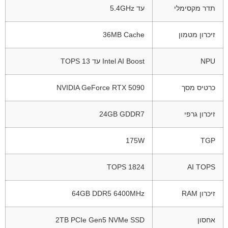
תדר מקסימלי
עד 5.4GHz
זיכרון מטמון
36MB Cache
NPU
Intel AI Boost עד 13 TOPS
כרטיס מסך
NVIDIA GeForce RTX 5090
זיכרון גרפי
24GB GDDR7
175W
TGP
1824 TOPS
AI TOPS
זיכרון RAM
64GB DDR5 6400MHz
אחסון
2TB PCIe Gen5 NVMe SSD