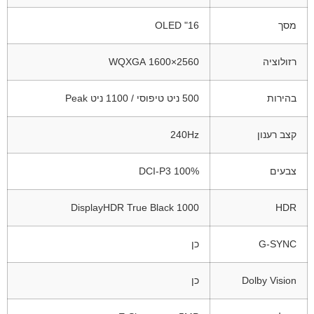
מסך
16" OLED
רזולוציה
2560×1600 WQXGA
בהירות
500 ניט טיפוסי / 1100 ניט Peak
קצב רענון
240Hz
צבעים
100% DCI-P3
DisplayHDR True Black 1000
HDR
G-SYNC
כן
Dolby Vision
כן