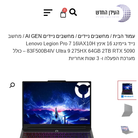
0
עמוד הבית
/
מחשבים ניידים
/
מחשבים ניידים AI GEN
/ מחשב
נייד גיימינג 16 אינץ Lenovo Legion Pro 7 16IAX10H
83F500B4IV Ultra 9 275HX 64GB 2TB RTX 5090 – כולל
מערכת הפעלה ו- 3 שנות אחריות