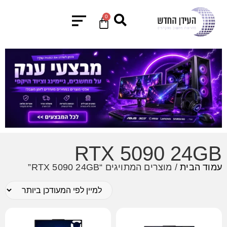
0
RTX 5090 24GB
עמוד הבית
/ מוצרים המתויגים “RTX 5090 24GB”