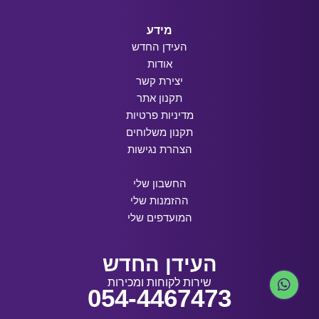
מידע
העידן החדש
אודות
יצירת קשר
תקנון אתר
מדיניות פרטיות
תקנון משלוחים
הצהרת נגישות
החשבון שלי
ההזמנות שלי
המועדפים שלי
העידן החדש
שירות לקוחות ומכירות
054-4467473