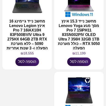
מחשב נייד 15.3 אינץ
מחשב נייד גיימינג 16
מסך מגע Lenovo Yoga
אינץ Lenovo Legion
Pro 7 16IAX10H
Pro 7 15IPH11
83F500BVIV Ultra 9
83SN002PIV OLED
275HX 64GB 2TB RTX
Ultra 7 356H 32GB 1TB
RTX 5050 – כולל מערכת
5090 – ללא מערכת
הפעלה
הפעלה ו- 3 שנות אחריות
₪
18,555
₪
11,199
הוספה לסל
הוספה לסל