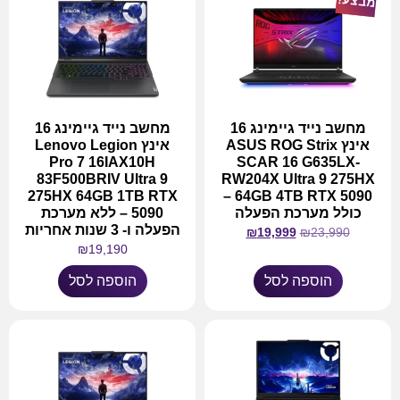
מבצע!
מחשב נייד גיימינג 16
מחשב נייד גיימינג 16
אינץ ASUS ROG Strix
אינץ Lenovo Legion
Pro 7 16IAX10H
SCAR 16 G635LX-
83F500BRIV Ultra 9
RW204X Ultra 9 275HX
275HX 64GB 1TB RTX
64GB 4TB RTX 5090 –
כולל מערכת הפעלה
5090 – ללא מערכת
הפעלה ו- 3 שנות אחריות
₪
19,999
₪
23,990
₪
19,190
הוספה לסל
הוספה לסל