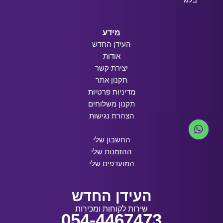
מידע
העידן החדש
אודות
יצירת קשר
תקנון אתר
מדיניות פרטיות
תקנון משלוחים
הצהרת נגישות
החשבון שלי
ההזמנות שלי
המועדפים שלי
העידן החדש
שירות לקוחות ומכירות
054-4467473