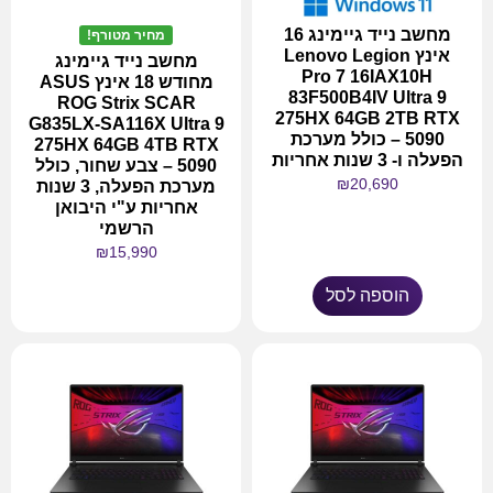
מחשב נייד גיימינג 16
מחיר מטורף!
אינץ Lenovo Legion
מחשב נייד גיימינג
Pro 7 16IAX10H
מחודש 18 אינץ ASUS
83F500B4IV Ultra 9
ROG Strix SCAR
275HX 64GB 2TB RTX
G835LX-SA116X Ultra 9
5090 – כולל מערכת
275HX 64GB 4TB RTX
הפעלה ו- 3 שנות אחריות
5090 – צבע שחור, כולל
₪
20,690
מערכת הפעלה, 3 שנות
אחריות ע"י היבואן
הרשמי
₪
15,990
הוספה לסל
מידע נוסף