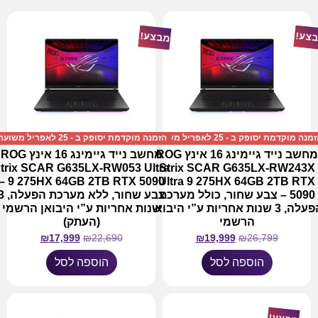
צע!
מבצע!
מנה מוקדמת יסופק ב - 25 לאפריל משוער!
הזמנה מוקדמת יסופק ב - 25 לאפריל משוער!
מחשב נייד גיימינג 16 אינץ ROG
מחשב נייד גיימינג 16 אינץ ROG
trix SCAR G635LX-RW053 Ultra
Strix SCAR G635LX-RW243X
HX 64GB 2TB RTX 5090 –
Ultra 9 275HX 64GB 2TB RTX
5090 – צבע שחור, כולל מערכת
צבע שחור, ללא מערכ
הפעלה, 3 שנות אחריות ע”י היבואן
שנות אחריות ע”י היבואן הרשמי
הרשמי
(העתק)
₪
17,999
₪
22,690
₪
19,999
₪
26,799
הוספה לסל
הוספה לסל