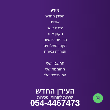
מידע
העידן החדש
אודות
יצירת קשר
תקנון אתר
מדיניות פרטיות
תקנון משלוחים
הצהרת נגישות
החשבון שלי
ההזמנות שלי
המועדפים שלי
העידן החדש
שירות לקוחות ומכירות
054-4467473