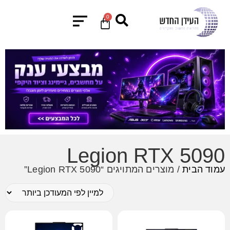
0
Legion RTX 5090
עמוד הבית
/ מוצרים המתויגים “Legion RTX 5090”