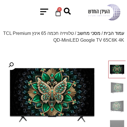
0
עמוד הבית
/
מסכי מחשב
/ טלוויזיה חכמה 65 אינץ TCL Premium
QD-MiniLED Google TV 65C6K 4K