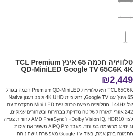
טלוויזיה חכמה 65 אינץ TCL Premium
QD-MiniLED Google TV 65C6K 4K
₪
2,449
TCL 65C6K היא טלוויזיית Premium QD-MiniLED חכמה בגודל
65 אינץ' עם Google TV, רזולוציית 4K UHD וקצב רענון Native
של 144Hz. הטלוויזיה מציעה טכנולוגיית Mini LED מתקדמת עם
242 אזורי תאורה לשליטה מדויקת בבהירות ובשחורים עמוקים,
לצד Dolby Vision IQ, HDR10+ ו־AMD FreeSync לחוויית צפייה
וגיימינג מרשימה במיוחד. מעבד AiPQ Pro משפר את איכות
התמונה בזמן אמת, בעוד Google TV מאפשרת גישה נוחה