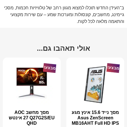
ב־
העידן החדש
תוכלו למצוא מגוון רחב של טלוויזיות חכמות, מסכי
גיימינג, מחשבים, קונסולות ומערכות שמע – עם שירות מקצועי
והתאמה מלאה לכל לקוח.
אולי תאהבו גם...
מבצע!
מבצע!
מסך נייד 15.6 אינץ מגע
מסך מחשב AOC
Asus ZenScreen
Q27G2S/EU ‏27 ‏אינטש
QHD
MB16AHT Full HD IPS