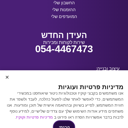
החשבון שלי
ההזמנות שלי
המועדפים שלי
העידן החדש
שירות לקוחות ומכירות
054-4467473
עיצוב ובנייה:
מדיניות פרטיות ועוגיות
אנו משתמשים בקבצי קוקיז וטכנולוגיות ניטור שיאוחסנו במכשירי
קידום אתרים באמצעות
המשתמשים, כדי לאפשר לאתר שלנו לפעול כהלכה, לעבד ולשפר את
Y.Y. Digital
חווית המשתמש, לסייע בשיווק ובהתאמה אישית של תוכן ומודעות. אנו
משתפים מידע אודות השימוש שלך עם צדדים שלישיים, למידע נוסף
לרבות בדבר אפשרויות הסרה ראו פירוט ב
מדיניות פרטיות וקוקיז
.
הבנתי