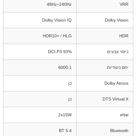
48Hz~240Hz
VRR
Dolby Vision IQ
Dolby Vision
HDR10+ / HLG
HDR
כיסוי צבעים
93% DCI-P3
יחס ניגודיות
6000:1
Dolby Atmos
כן
DTS Virtual:X
כן
שמע
2x15W
BT 5.4
Bluetooth