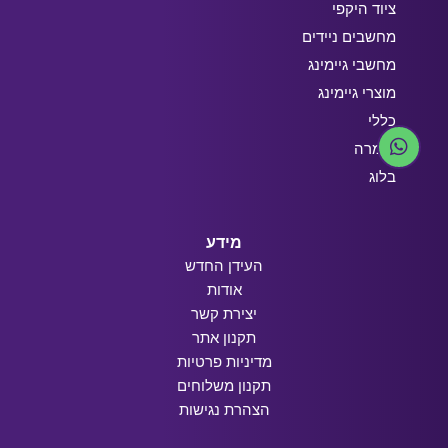
ציוד היקפי
מחשבים ניידים
מחשבי גיימינג
מוצרי גיימינג
כללי
חומרה
בלוג
מידע
העידן החדש
אודות
יצירת קשר
תקנון אתר
מדיניות פרטיות
תקנון משלוחים
הצהרת נגישות