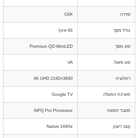
סדרה
C6K
גודל מסך
65 אינץ'
סוג מסך
Premium QD-MiniLED
סוג פאנל
VA
רזולוציה
3840×2160 4K UHD
מערכת הפעלה
Google TV
מעבד תמונה
AiPQ Pro Processor
קצב רענון
Native 144Hz