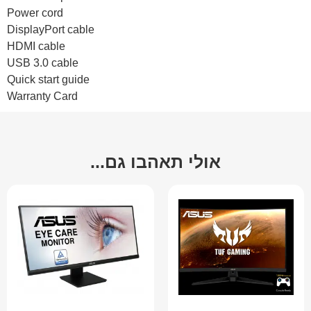
Power cord
DisplayPort cable
HDMI cable
USB 3.0 cable
Quick start guide
Warranty Card
אולי תאהבו גם...