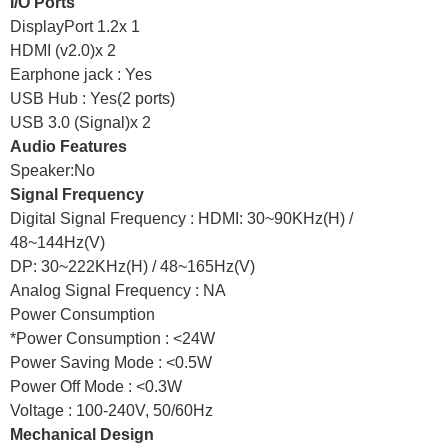
I/O Ports
DisplayPort 1.2x 1
HDMI (v2.0)x 2
Earphone jack : Yes
USB Hub : Yes(2 ports)
USB 3.0 (Signal)x 2
Audio Features
Speaker:No
Signal Frequency
Digital Signal Frequency : HDMI: 30~90KHz(H) /
48~144Hz(V)
DP: 30~222KHz(H) / 48~165Hz(V)
Analog Signal Frequency : NA
Power Consumption
Power Consumption : <24W*
Power Saving Mode : <0.5W
Power Off Mode : <0.3W
Voltage : 100-240V, 50/60Hz
Mechanical Design