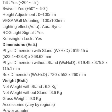
Tilt : Yes (+20° ~ -5°)
Swivel : Yes (+50° ~ -50°)
Height Adjustment : 0~100mm
VESA Wall Mounting : 100x100mm
Lighting effect (Aura) : Aura Sync
ROG Light Signal : Yes
Kensington Lock : Yes
Dimensions (Esti.)
Phys. Dimension with Stand (WxHxD) : 619.45 x
(523.4~423.4) x 268.62 mm
Phys. Dimension without Stand (WxHxD) : 619.45 x 375.8 x
115.1 mm
Box Dimension (WxHxD) : 730 x 553 x 260 mm
Weight (Esti.)
Net Weight with Stand : 6.2 Kg
Net Weight without Stand : 3.6 Kg
Gross Weight : 9.3 Kg
Accessories (vary by regions)
Power adapter