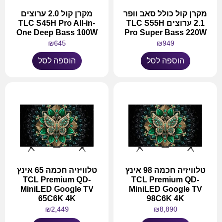
מקרן קול כולל סאב וופר
מקרן קול 2.0 ערוצים
2.1 ערוצים TLC S55H
TLC S45H Pro All-in-
One Deep Bass 100W
Pro Super Bass 220W
₪
645
₪
949
הוספה לסל
הוספה לסל
טלוויזיה חכמה 98 אינץ
טלוויזיה חכמה 65 אינץ
TCL Premium QD-
TCL Premium QD-
MiniLED Google TV
MiniLED Google TV
65C6K 4K
98C6K 4K
₪
2,449
₪
8,890