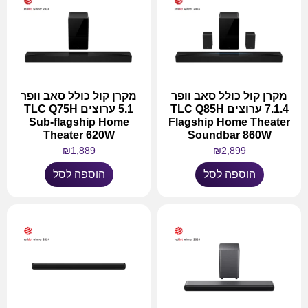
מקרן קול כולל סאב וופר
מקרן קול כולל סאב וופר
7.1.4 ערוצים TLC Q85H
5.1 ערוצים TLC Q75H
Sub-flagship Home
Flagship Home Theater
Theater 620W
Soundbar 860W
₪
1,889
₪
2,899
הוספה לסל
הוספה לסל