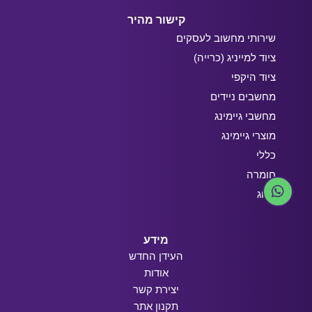
קישור מהיר
שירותי מחשוב לעסקים
ציוד למייניג (כרייה)
ציוד היקפי
מחשבים ניידים
מחשבי גיימינג
מוצרי גיימינג
כללי
חומרה
בלוג
מידע
העידן החדש
אודות
יצירת קשר
תקנון אתר