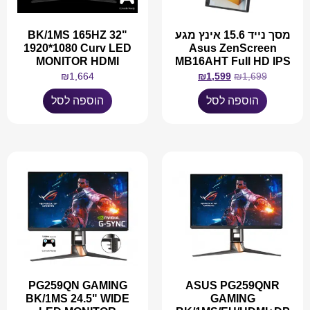
מסך נייד 15.6 אינץ מגע
BK/1MS 165HZ 32"
1920*1080 Curv LED
Asus ZenScreen
MONITOR HDMI
MB16AHT Full HD IPS
₪
1,664
₪
1,599
₪
1,699
הוספה לסל
הוספה לסל
PG259QN GAMING
ASUS PG259QNR
BK/1MS 24.5" WIDE
GAMING