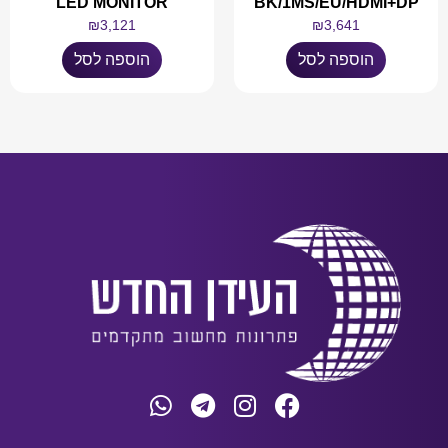
LED MONITOR
BK/1MS/EU/HDMI+DP
₪
3,121
₪
3,641
הוספה לסל
הוספה לסל