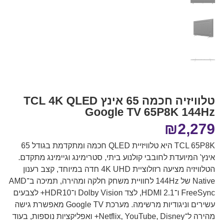
טלוויזיה חכמה 65 אינץ TCL 4K QLED
Google TV 65P8K 144Hz
₪
2,279
TCL 65P8K היא טלוויזיית QLED חכמה ומתקדמת בגודל 65
אינץ' המיועדת לחובבי קולנוע ביתי, סטרימינג וגיימינג מתקדם.
הטלוויזיה מציעה רזולוציית 4K UHD חדה במיוחד, קצב רענון
Native של 144Hz לחוויית משחק חלקה ומהירה, תמיכה ב־AMD
FreeSync ו־HDMI 2.1, לצד Dolby Vision ו־HDR10+ לצבעים
עשירים וניגודיות מרשימה. מערכת Google TV מאפשרת גישה
מהירה ל־Netflix, YouTube, Disney+ ואפליקציות נוספות, בעוד