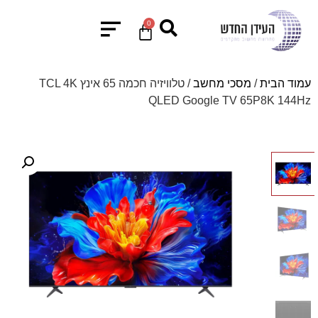
0
עמוד הבית
/
מסכי מחשב
/ טלוויזיה חכמה 65 אינץ TCL 4K
QLED Google TV 65P8K 144Hz