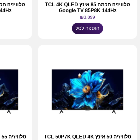
טלוויזיה חכמה 85 אינץ TCL 4K QLED
144Hz
Google TV 85P8K 144Hz
₪
3,899
הוספה לסל
טלוויזיה 50 אינץ TCL 50P7K QLED 4K