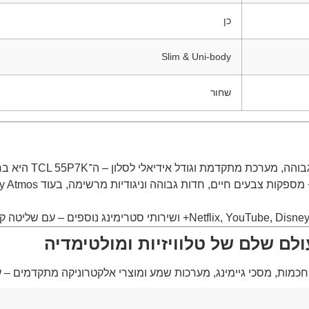
כן
Slim & Uni-body
שחור
דמת וגודל אידיאלי לסלון – ה־TCL 55P7K היא בחירה מצוינת.
ם שלם של טלוויזיות ומולטימדיה
ת חכמות, מסכי גיימינג, מערכות שמע ומוצרי אלקטרוניקה מתקדמים –