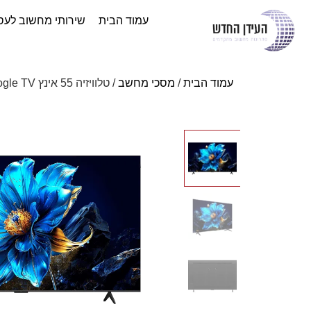
עמוד הבית
שירותי מחשוב לעס
עמוד הבית
/
מסכי מחשב
/ טלוויזיה 55 אינץ TCL 55P7K QLED 4K Google TV