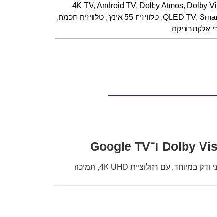
4K TV
,
Android TV
,
Dolby Atmos
,
Dolby Vi
Smar
,
QLED TV
,
טלוויזיה 55 אינץ'
,
טלוויזיה חכמה
,
י אלקטרוניקה
מציעה חוויית צפייה מתקדמת עם מסך QLED איכותי, מערכת Google TV חכמה ועיצוב מודרני ודק במיוחד. עם רזולוציית 4K UHD, תמיכה