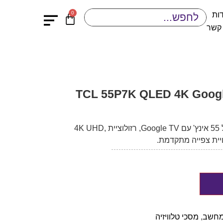
0
ות
 קשר
טלוויזיה TCL 55P7K QLED בגודל 55 אינץ' עם Google TV, רזולוציית 4K UHD,
מחשב
,
מסכי טלוויזיה