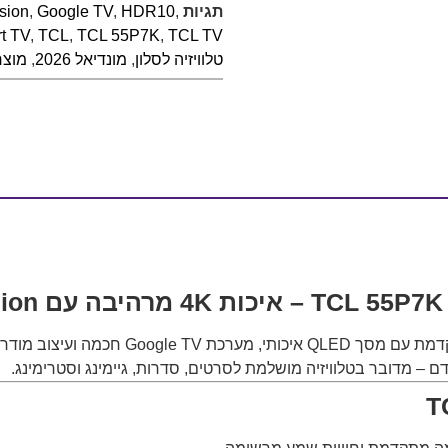
תגיות
,
HDR10
,
Google TV
,
sion
t TV
,
TCL
,
TCL 55P7K
,
TCL TV
טלוויזיה לסלון
,
מונדיאל 2026
,
מוצר