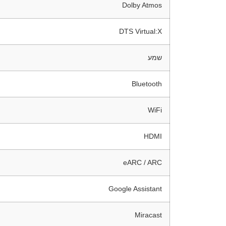
Dolby Atmos
DTS Virtual:X
שמע
Bluetooth
WiFi
HDMI
eARC / ARC
Google Assistant
Miracast