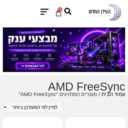
0
AMD FreeSync
עמוד הבית
/ מוצרים המתויגים “AMD FreeSync”