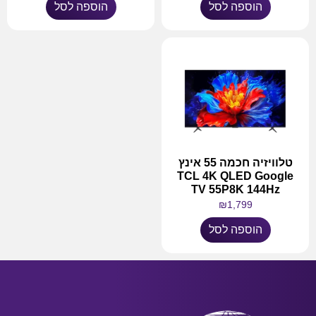
הוספה לסל
הוספה לסל
טלוויזיה חכמה 55 אינץ
TCL 4K QLED Google
TV 55P8K 144Hz
₪
1,799
הוספה לסל