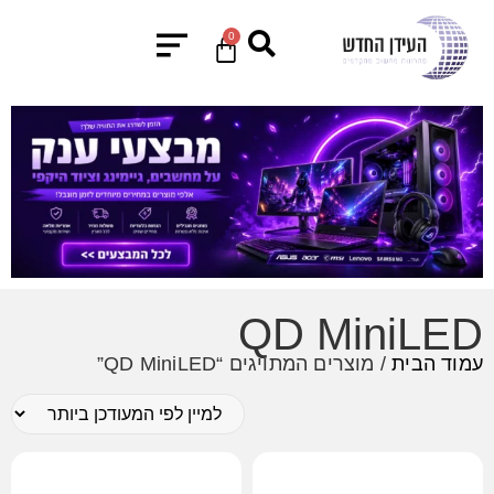
0
QD MiniLED
עמוד הבית
/ מוצרים המתויגים “QD MiniLED”