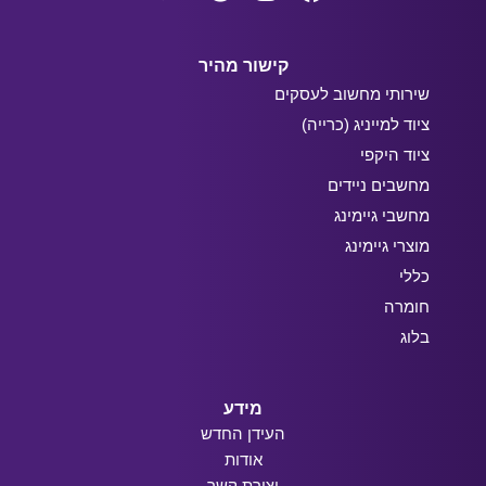
קישור מהיר
שירותי מחשוב לעסקים
ציוד למייניג (כרייה)
ציוד היקפי
מחשבים ניידים
מחשבי גיימינג
מוצרי גיימינג
כללי
חומרה
בלוג
מידע
העידן החדש
אודות
יצירת קשר