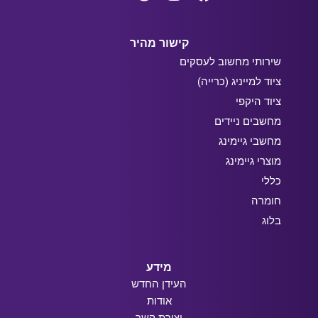
קישור מהיר
שירותי מחשוב לעסקים
ציוד למייניג (כרייה)
ציוד היקפי
מחשבים ניידים
מחשבי גיימינג
מוצרי גיימינג
כללי
חומרה
בלוג
מידע
העידן החדש
אודות
יצירת קשר