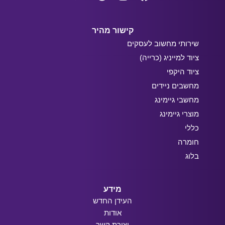
קישור מהיר
שירותי מחשוב לעסקים
ציוד למייניג (כרייה)
ציוד היקפי
מחשבים ניידים
מחשבי גיימינג
מוצרי גיימינג
כללי
חומרה
בלוג
מידע
העידן החדש
אודות
יצירת קשר