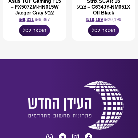
Asus TUF Gaming F15
Strix SCAR 16
G634JY-NM051X – צבע
FX507ZM-HN015W –
Off Black
צבע Jaeger Gray
₪
6,311
₪
6,867
₪
19,189
₪
20,199
הוספה לסל
הוספה לסל