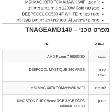
לוח אם MSI MAG X870 TOMAHAWK WIFI
ספק כוח 1200W Gold איכותי בתקן מתקדם
מארז פנורמי DEEPCOOL CG530 4F WHITE
מתאים לגיימינג, AI, סטרימינג ויצירת תוכן מקצועית
מפרט טכני – TNAGEAMD140
מפרט
נתון
מעבד
AMD Ryzen 7 9800X3D
קירור
DEEPCOOL MYSTIQUE 360 ARGB
מעבד
לוח אם
MSI MAG X870 TOMAHAWK WIFI
זיכרון
KINGSTON FURY Beast RGB 32GB DDR5
6000MHz CL30