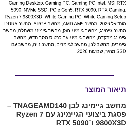
Gaming Desktop
,
Gaming PC
,
Gaming PC Intel
,
MSI RTX
5090
,
NVMe SSD
,
PCIe Gen5
,
RTX 5090
,
RTX Gaming
,
,
Ryzen 7 9800X3D
,
White Gaming PC
,
White Gaming Setup
מונדיאל 2026
,
מחשב AMD AM5
,
מחשב ARGB
,
מחשב DDR5
,
מחשב גיימינג
,
מחשב גיימינג חזק
,
מחשב גיימינג משתלם
,
מחשב
גיימינג מתקדם
,
מחשב גיימינג עם כרטיס מסך חדש
,
מחשב
גיימרים
,
מחשב לבן
,
מחשב לגיימרים
,
מחשב נייח
,
מחשב עם
SSD מהיר
,
שבועות 2026
תיאור המוצר
מחשב גיימינג לבן TNAGEAMD140 –
פסגת ביצועי הגיימינג עם Ryzen 7
9800X3D ו־RTX 5090