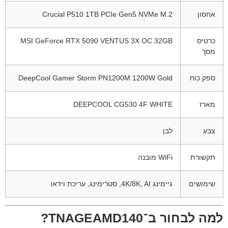
אחסון
Crucial P510 1TB PCIe Gen5 NVMe M.2
כרטיס
MSI GeForce RTX 5090 VENTUS 3X OC 32GB
מסך
ספק כוח
DeepCool Gamer Storm PN1200M 1200W Gold
מארז
DEEPCOOL CG530 4F WHITE
צבע
לבן
תקשורת
WiFi מובנה
שימושים
גיימינג 4K/8K, AI, סטרימינג, עריכת וידאו
למה לבחור ב־TNAGEAMD140?