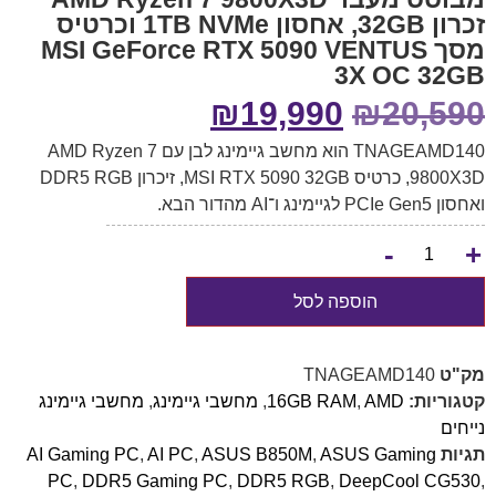
זכרון 32GB, אחסון 1TB NVMe וכרטיס
מסך MSI GeForce RTX 5090 VENTUS
3X OC 32GB
₪
19,990
₪
20,590
TNAGEAMD140 הוא מחשב גיימינג לבן עם AMD Ryzen 7
9800X3D, כרטיס MSI RTX 5090 32GB, זיכרון DDR5 RGB
ואחסון PCIe Gen5 לגיימינג ו־AI מהדור הבא.
-
+
הוספה לסל
מק"ט
TNAGEAMD140
קטגוריות:
AMD
,
16GB RAM
,
מחשבי גיימינג
,
מחשבי גיימינג
נייחים
תגיות
ASUS Gaming
,
ASUS B850M
,
AI PC
,
AI Gaming PC
PC
,
DDR5 Gaming PC
,
DDR5 RGB
,
DeepCool CG530
,