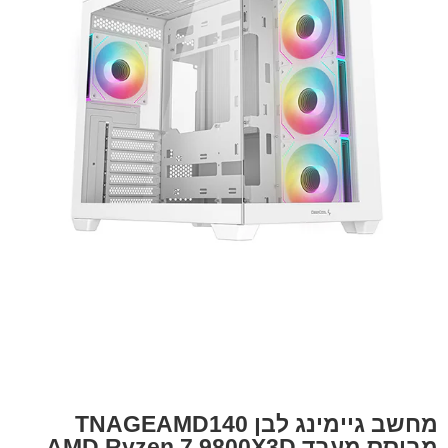
מחשב גיימינג לבן TNAGEAMD140
מבוסס מעבד AMD Ryzen 7 9800X3D