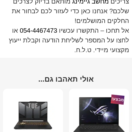
צריכים
מחשב גיימינג
מותאם בדיוק לצרכים
שלכם? אנחנו כאן כדי לעזור לכם לבחור את
החלקים המושלמים!
אל תחכו – התקשרו עכשיו
054-4467473
או
לחצו על המספר לשליחת הודעה וקבלת ייעוץ
מקצועי מיידי. ט.ל.ח.
אולי תאהבו גם...
מבצע!