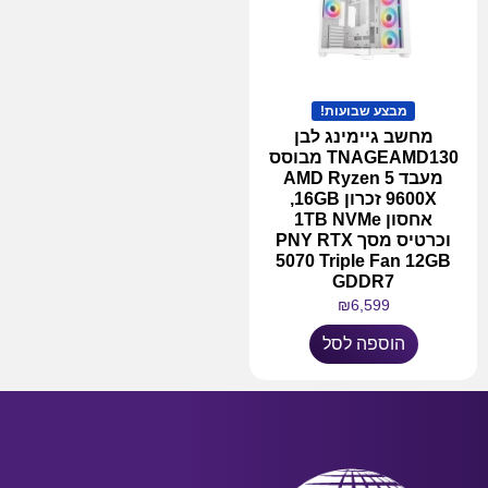
מבצע שבועות!
מחשב גיימינג לבן
TNAGEAMD130 מבוסס
מעבד AMD Ryzen 5
9600X זכרון 16GB,
אחסון 1TB NVMe
וכרטיס מסך PNY RTX
5070 Triple Fan 12GB
GDDR7
₪
6,599
הוספה לסל