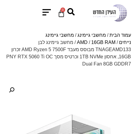
0
עמוד הבית
/
מחשבי גיימינג
/
מחשבי גיימינג
נייחים
/
16GB RAM
/
AMD
/ מחשב גיימינג לבן
TNAGEAMD133 מבוסס מעבד AMD Ryzen 5 7500F זכרון
16GB, אחסון 1TB NVMe וכרטיס מסך PNY RTX 5060 Ti OC
Dual Fan 8GB GDDR7