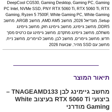
DeepCool CG530
,
Gaming Desktop
,
Gaming PC
,
Gaming
PC Intel
,
NVMe SSD
,
PNY RTX 5060 Ti
,
RTX 5060 Ti
,
RTX
Gaming
,
Ryzen 5 7500F
,
White Gaming PC
,
White Gaming
Setup
,
מונדיאל 2026
,
מחשב AMD AM5
,
מחשב ARGB
,
מחשב
DDR5
,
מחשב גיימינג
,
מחשב גיימינג חזק
,
מחשב גיימינג
משתלם
,
מחשב גיימינג מתקדם
,
מחשב גיימינג עם כרטיס מסך
חדש
,
מחשב גיימרים
,
מחשב לבן
,
מחשב לגיימרים
,
מחשב נייח
,
מחשב עם SSD מהיר
,
שבועות 2026
תיאור המוצר
מחשב גיימינג לבן TNAGEAMD133 –
ביצועי RTX 5060 Ti בעיצוב White
Gaming מודרני