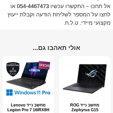
אל תחכו – התקשרו עכשיו
054-4467473
או
לחצו על המספר לשליחת הודעה וקבלת ייעוץ
מקצועי מיידי. ט.ל.ח.
אולי תאהבו גם...
מבצע!
מחשב נייד ROG
מחשב נייד Lenovo
Legion Pro 7 16IRX8H
Zephyrus G15