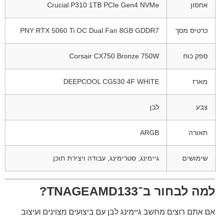
אחסון
Crucial P310 1TB PCIe Gen4 NVMe
כרטיס מסך
PNY RTX 5060 Ti OC Dual Fan 8GB GDDR7
ספק כוח
Corsair CX750 Bronze 750W
מארז
DEEPCOOL CG530 4F WHITE
צבע
לבן
תאורה
ARGB
שימושים
גיימינג, סטרימינג, עבודה ויצירת תוכן
למה לבחור ב־TNAGEAMD133?
אם אתם רוצים מחשב גיימינג לבן עם ביצועים מצוינים ועיצוב