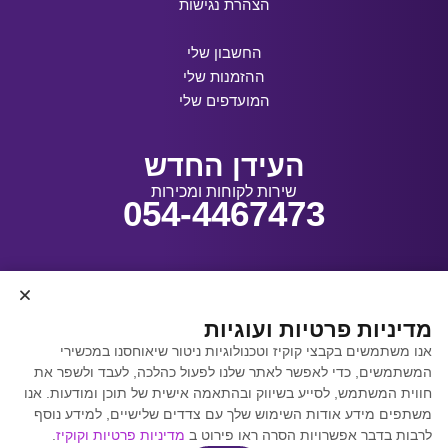
הצהרת נגישות
החשבון שלי
ההזמנות שלי
המועדפים שלי
העידן החדש
שירות לקוחות ומכירות
054-4467473
עיצוב ובנייה:
מדיניות פרטיות ועוגיות
אנו משתמשים בקבצי קוקיז וטכנולוגיות ניטור שיאוחסנו במכשירי
המשתמשים, כדי לאפשר לאתר שלנו לפעול כהלכה, לעבד ולשפר את
קידום אתרים באמצעות
חווית המשתמש, לסייע בשיווק ובהתאמה אישית של תוכן ומודעות. אנו
Y.Y. Digital
משתפים מידע אודות השימוש שלך עם צדדים שלישיים, למידע נוסף
לרבות בדבר אפשרויות הסרה ראו פירוט ב
מדיניות פרטיות וקוקיז
.