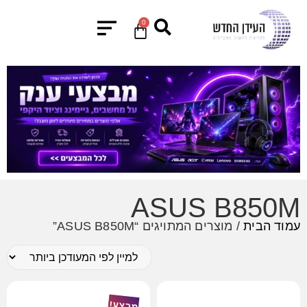
0
ASUS B850M
עמוד הבית
/ מוצרים המתויגים “ASUS B850M”
מבצע!