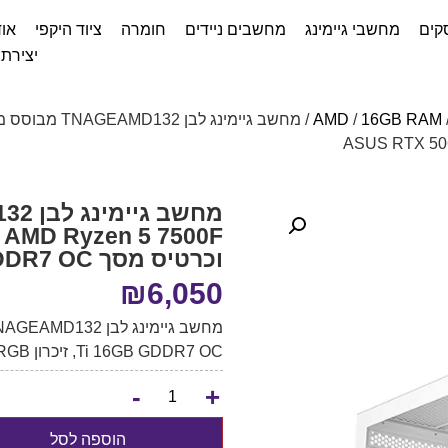
קים
מחשבי גיימינג
מחשבים ניידים
חומרה
ציוד היקפי
אוד
יצירת
AMD
/
16GB RAM
וכרטיס מסך ASUS RTX 5060 Ti 16GB GDDR7 OC
₪
6,050
Ti 16GB GDDR7 OC, זיכרון DDR5 RGB ואחסון NVMe מהיר.
-
+
הוספה לסל