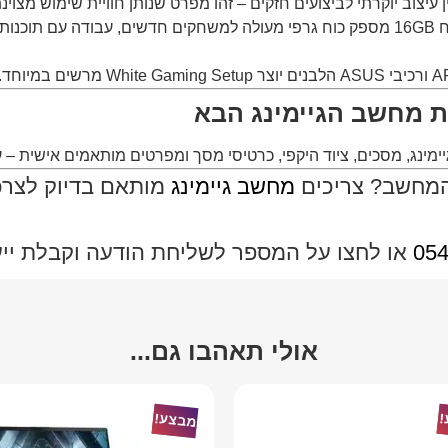
יצוב יוקרתי לביצועים חזקים – זהו מפרט שנותן חוויית שימוש מצוינת
ת מחשב הגיימינג הבא
ימינג, מסכים, ציוד היקפי, כרטיסי מסך ומפרטים מותאמים אישית – 
המחשב? צריכים
מחשב גיימינג
מותאם בדיוק לצרכי
054
או לחצו על המספר לשליחת הודעה וקבלת ייעוץ
אולי תאהבו גם...
!
מבצע!