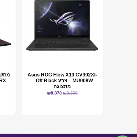
Asus ROG Flow X13 GV302XI-
MU008W – צבע Off Black –
RX-
מתצוגה
₪
8,878
₪
9,898
מידע נוסף