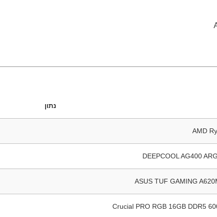
נתון
AMD Ry
DEEPCOOL AG400 ARG
ASUS TUF GAMING A620
Crucial PRO RGB 16GB DDR5 6