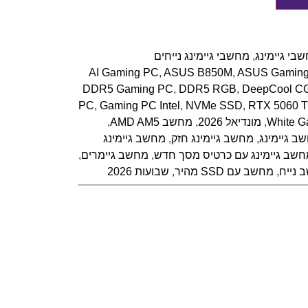
בי גיימינג
,
מחשבי גיימינג נייחים
AI Gaming PC
,
ASUS B850M
,
ASUS Gamin
DDR5 Gaming PC
,
DDR5 RGB
,
DeepCool C
PC
,
Gaming PC Intel
,
NVMe SSD
,
RTX 5060 T
White G
,
מונדיאל 2026
,
מחשב AMD AM5
,
ב גיימינג
,
מחשב גיימינג חזק
,
מחשב גיימינג
חשב גיימינג עם כרטיס מסך חדש
,
מחשב גיימרים
,
 נייח
,
מחשב עם SSD מהיר
,
שבועות 2026