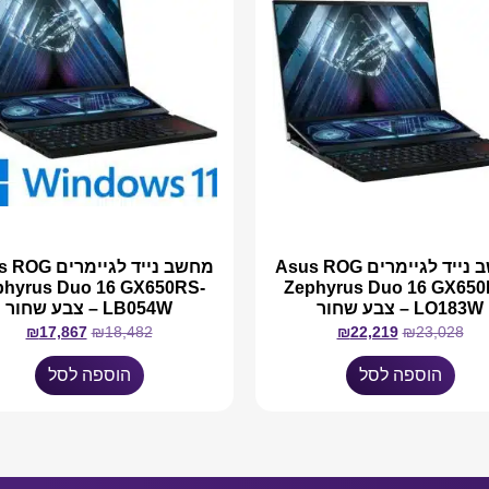
מחשב נייד לגיימרים Asus ROG
מחשב נייד לגיימר
phyrus Duo 16 GX650RS-
Zephyrus Duo 16 GX650
LO183W – צבע שחור
LB054W – צבע שחור
₪
17,867
₪
18,482
₪
22,219
₪
23,028
הוספה לסל
הוספה לסל