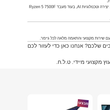
.
כרטיס המסך RTX 5060 Ti עם זיכרון GDDR7 בנפח 16GB מספק כוח גרפי מעולה למשחקים חדשים, עבודה עם תוכנות יצירה וטכנולוגיות AI, בעוד מעבד Ryzen 5 7500F
עם שירות מקצועי והתאמה מלאה לכל גיימר.
ם שלכם? אנחנו כאן כדי לעזור לכם
 מקצועי מיידי. ט.ל.ח.
מבצע!