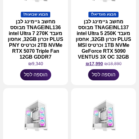
מבצע מונדיאל!
מבצע שבועות!
מחשב גיימינג לבן
מחשב גיימינג לבן
TNAGEINL137 מבוסס
TNAGEINL136 מבוסס
מעבד intel Ultra 5 250K
מעבד intel Ultra 7 270K
PLUS זכרון 32GB, אחסון
PLUS זכרון 32GB, אחסון
1TB NVMe וכרטיס MSI
2TB NVMe וכרטיס PNY
RTX 5070 Triple Fan
GeForce RTX 5090
12GB GDDR7
VENTUS 3X OC 32GB
₪
9,340
₪
17,990
₪
18,890
הוספה לסל
הוספה לסל