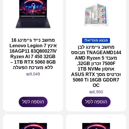
מחשב נייד גיימינג 16
מבצע מונדיאל!
אינץ Lenovo Legion 7
מחשב גיימינג לבן
16AGP11 83Q80027IV
TNAGEAMD144 מבוסס
Ryzen AI 7 450 32GB
מעבד AMD Ryzen 5
1TB RTX 5060 8GB –
7500F זכרון 32GB,
ללא מערכת הפעלה
אחסון 1TB NVMe
₪
9,049
וכרטיס מסך ASUS RTX
5060 Ti 16GB GDDR7
OC
₪
6,950
הוספה לסל
הוספה לסל