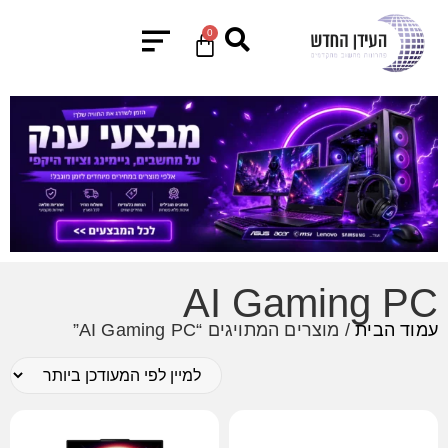
0
AI Gaming PC
עמוד הבית
/ מוצרים המתויגים “AI Gaming PC”