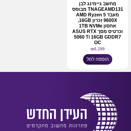
מחשב גיימינג לבן
TNAGEAMD131 מבוסס
מעבד AMD Ryzen 5
9600X זכרון 16GB,
אחסון 1TB NVMe
וכרטיס מסך ASUS RTX
5060 Ti 16GB GDDR7
OC
₪
6,299
הוספה לסל