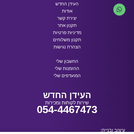
העידן החדש
אודות
יצירת קשר
תקנון אתר
מדיניות פרטיות
תקנון משלוחים
הצהרת נגישות
החשבון שלי
ההזמנות שלי
המועדפים שלי
העידן החדש
שירות לקוחות ומכירות
054-4467473
עיצוב ובנייה: