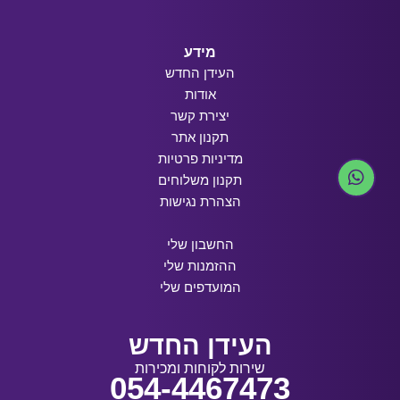
מידע
העידן החדש
אודות
יצירת קשר
תקנון אתר
מדיניות פרטיות
תקנון משלוחים
הצהרת נגישות
החשבון שלי
ההזמנות שלי
המועדפים שלי
העידן החדש
שירות לקוחות ומכירות
054-4467473