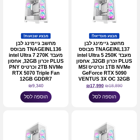
מבצע מונדיאל!
מבצע שבועות!
מחשב גיימינג לבן
מחשב גיימינג לבן
TNAGEINL137 מבוסס
TNAGEINL136 מבוסס
מעבד intel Ultra 5 250K
מעבד intel Ultra 7 270K
PLUS זכרון 32GB, אחסון
PLUS זכרון 32GB, אחסון
1TB NVMe וכרטיס MSI
2TB NVMe וכרטיס PNY
RTX 5070 Triple Fan
GeForce RTX 5090
12GB GDDR7
VENTUS 3X OC 32GB
₪
9,340
₪
17,990
₪
18,890
הוספה לסל
הוספה לסל