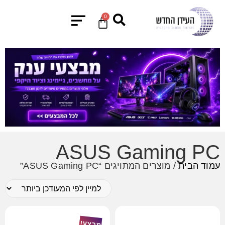
0
ASUS Gaming PC
עמוד הבית
/ מוצרים המתויגים “ASUS Gaming PC”
מבצע!