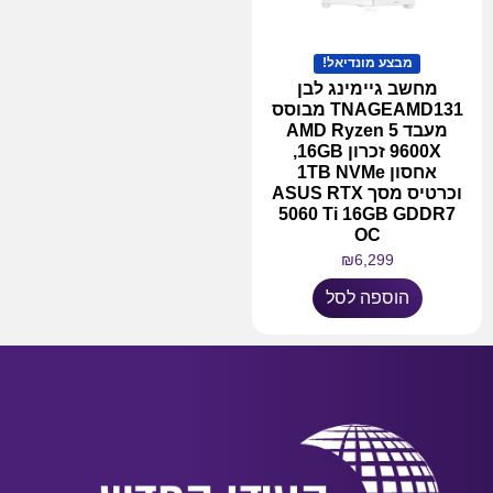
מבצע מונדיאל!
מחשב גיימינג לבן
TNAGEAMD131 מבוסס
מעבד AMD Ryzen 5
9600X זכרון 16GB,
אחסון 1TB NVMe
וכרטיס מסך ASUS RTX
5060 Ti 16GB GDDR7
OC
₪
6,299
הוספה לסל