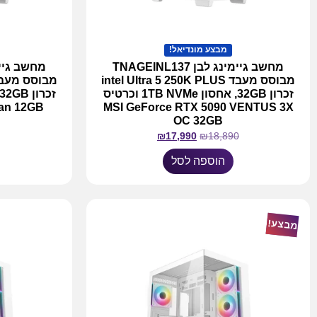
מבצע מונדיאל!
מחשב גיימינג לבן TNAGEINL137
מבוסס מעבד intel Ultra 5 250K PLUS
זכרון 32GB, אחסון 1TB NVMe וכרטיס
Fan 12GB
MSI GeForce RTX 5090 VENTUS 3X
OC 32GB
₪
17,990
₪
18,890
הוספה לסל
מבצע!