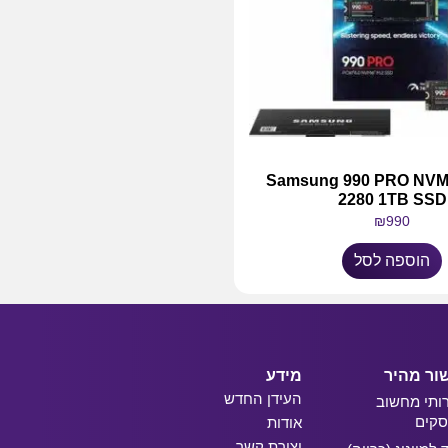
Samsung 990 PRO NVMe M.
2280 1TB SSD
₪
990
הוספה לסל
ור מהיר
מידע
העידן החדש
ותי מחשוב
קים
אודות
יצירת קשר