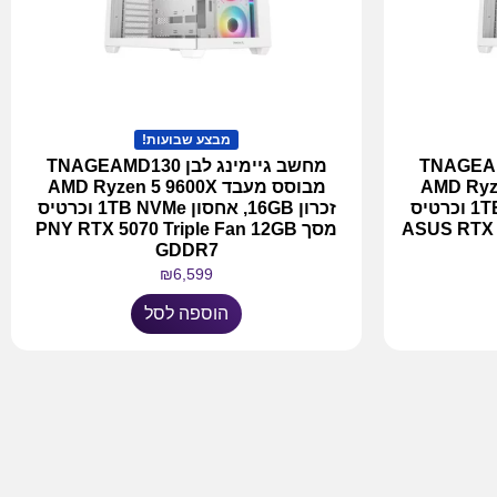
מבצע שבועות!
 לבן TNAGEAMD131
מחשב גיימינג לבן TNAGEAMD130
AMD Ryzen 5 
מבוסס מעבד AMD Ryzen 5 9600X
זכרון 16GB, אחסון 1TB NVMe וכרטיס
זכרון 16GB, אחסון 1TB NVMe וכרטיס
ASUS RTX 5
מסך PNY RTX 5070 Triple Fan 12GB
GDDR7
₪
6,599
הוספה לסל