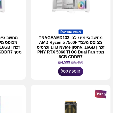
מבצע מונדיאל!
מחשב גיימינג לבן TNAGEAMD133
מבוסס מעבד AMD Ryzen 5 7500F
זכרון 16GB, אחסון 1TB NVMe וכרטיס
מסך PNY RTX 5060 Ti OC Dual Fan
מסך DR7
8GB GDDR7
₪
4,599
₪
5,450
הוספה לסל
מבצע!