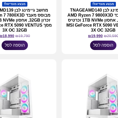
מבצע מונדיאל!
מבצע מונדיאל!
מחשב גיימינג לבן TNAGEAMD140
מחשב גיימינג
מבוסס מעבד AMD Ryzen 7 9800X3D
מבוסס מעבד 800X3D
זכרון 32GB, אחסון 1TB NVMe וכרטיס
MSI GeForce RTX 5090 VEN
מסך e RTX 5090 VENTUS
3X OC 32GB
3X OC 32GB
₪
18,990
₪
19,790
₪
19,990
₪
20,59
הוספה לסל
הוספה לסל