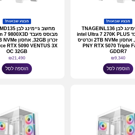
מבצע שבועות!
מבצע שבועות!
מחשב גיימינג לבן TNAGEINL136
מחשב גיימינג
מבוסס מעבד intel Ultra 7 270K PLUS
מבוסס מעבד 800X3D
זכרון 32GB, אחסון 2TB NVMe וכרטיס
rce RTX 5090 VENTUS 3X
PNY RTX 5070 Triple 
OC 32GB
GDDR7
₪
21,490
₪
9,340
הוספה לסל
הוספה לסל