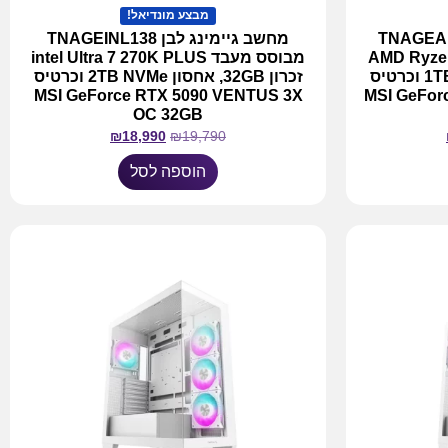
מבצע מונדיאל!
 לבן TNAGEAMD139
מחשב גיימינג לבן TNAGEINL138
AMD Ryzen 7 7
מבוסס מעבד intel Ultra 7 270K PLUS
זכרון 32GB, אחסון 1TB NVMe וכרטיס
זכרון 32GB, אחסון 2TB NVMe וכרטיס
MSI GeForc
MSI GeForce RTX 5090 VENTUS 3X
OC 32GB
₪
18,990
₪
19,790
הוספה לסל