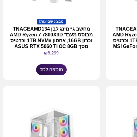
מבצע שבועות!
 לבן TNAGEAMD135
מחשב גיימינג לבן TNAGEAMD134
AMD Ryzen 7 9
מבוסס מעבד AMD Ryzen 7 7800X3D
זכרון 32GB, אחסון 1TB NVMe וכרטיס
זכרון 16GB, אחסון 1TB NVMe וכרטיס
MSI GeFo
מסך ASUS RTX 5060 Ti OC 8GB
₪
8,299
הוספה לסל