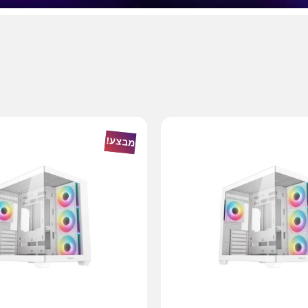
מבצע!