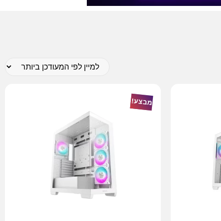
מבצע!