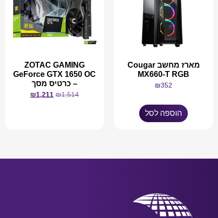
מארז מחשב Cougar
ZOTAC GAMING
GeForce GTX 1650 OC
MX660-T RGB
– כרטיס מסך
₪
352
₪
1,211
₪
1,514
הוספה לסל
מידע נוסף