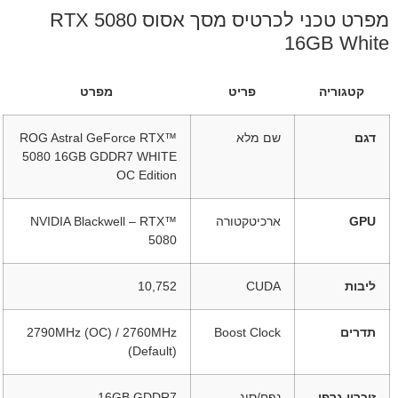
מפרט טכני לכרטיס מסך אסוס RTX 5080
16GB White
קטגוריה
פריט
מפרט
דגם
שם מלא
ROG Astral GeForce RTX™
5080 16GB GDDR7 WHITE
OC Edition
GPU
ארכיטקטורה
NVIDIA Blackwell – RTX™
5080
ליבות
CUDA
‎10,752‎
תדרים
Boost Clock
‎2790MHz (OC)‎ / ‎2760MHz
(Default)‎
זיכרון גרפי
נפח/סוג
‎16GB GDDR7‎