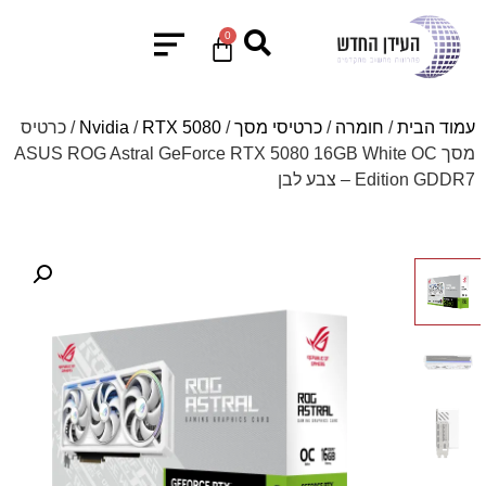
0
עמוד הבית
/
חומרה
/
כרטיסי מסך
/
RTX 5080
/
Nvidia
/ כרטיס
מסך ASUS ROG Astral GeForce RTX 5080 16GB White OC
Edition GDDR7 – צבע לבן