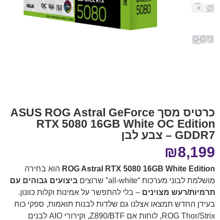
כרטיס מסך ASUS ROG Astral GeForce
RTX 5080 16GB White OC Edition
GDDR7 – צבע לבן
₪
8,199
ROG Astral RTX 5080 16GB White Edition
הוא בחירה
מושלמת לבוני מערכות “all-white” שרוצים
ביצועים גבוהים עם
תרמיות/רעש מצוינים
– בלי להתפשר על אמינות וקלות כוונון.
בעידן החדש תמצאו אצלנו גם שלדות לבנות תואמות, ספקי כוח
ROG Thor/Strix, לוחות אם Z890/BTF, וקירורי AIO לבנים