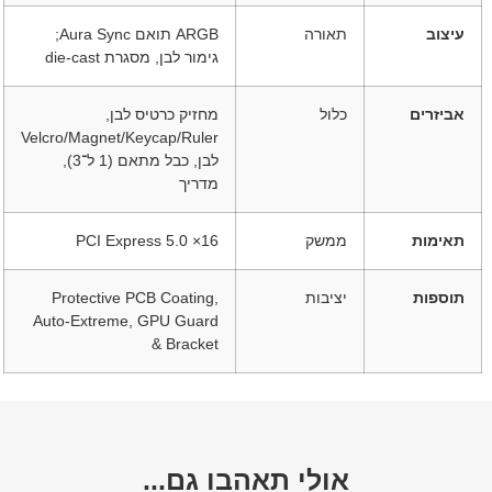
עיצוב
תאורה
ARGB תואם Aura Sync;
גימור לבן, מסגרת die-cast
אביזרים
כלול
מחזיק כרטיס לבן,
Velcro/Magnet/Keycap/Ruler
לבן, כבל מתאם (1 ל־3),
מדריך
תאימות
ממשק
PCI Express 5.0 ×16
תוספות
יציבות
Protective PCB Coating,
Auto-Extreme, GPU Guard
& Bracket
אולי תאהבו גם...