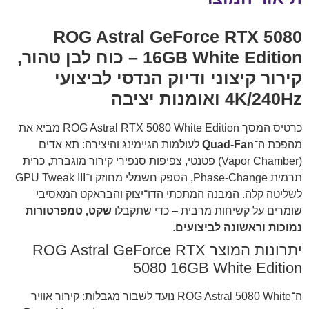
ROG Astral GeForce RTX 5080
16GB White Edition – כוח לבן טהור,
קירור קיצוני ודיוק הנדסי לביצועי
4K/240Hz ואומנות יציבה
כרטיס המסך ROG Astral RTX 5080 White Edition מביא את
מהפכת ה־
Quad-Fan
לעולמות הגיימינג והיצירה: תא אדים
(Vapor Chamber) פטנטי, צפיפות סנפירי קירור מוגברת, כרית
תרמית Phase-Change, הספק חשמלי מחוזק ו־GPU Tweak III
לשליטה קלה. המבנה המתכתי הדו־יצוק והבראקט המאסיבי
שומרים על קשיחות מרבית – כדי שתקבלו
שקט, טמפרטורות
נמוכות וראשונה לביצועים
.
יתרונות המוצר ROG Astral GeForce RTX
5080 16GB White Edition
ה־ROG Astral 5080 White נועד לשבור מגבלות: קירור אוויר