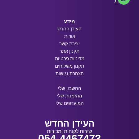
בלוג
מידע
העידן החדש
אודות
יצירת קשר
תקנון אתר
מדיניות פרטיות
תקנון משלוחים
הצהרת נגישות
החשבון שלי
ההזמנות שלי
המועדפים שלי
העידן החדש
שירות לקוחות ומכירות
054-4467473