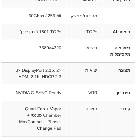
מהירות/ממשק
‎30Gbps‎ / ‎256-bit‎
ביצועי AI
TOPs
‎1801‎ TOPs (נתון יצרן)
רזולוציה
דיגיטל
‎7680×4320‎
מקסימלית
תצוגה
יציאות
‎3× DisplayPort 2.1b‎, ‎2×
HDMI 2.1b‎; ‎HDCP 2.3‎
סינכרון
VRR
NVIDIA G-SYNC Ready
קירור
תצורה
Quad-Fan + Vapor
Chamber פטנטי +
MaxContact + Phase-
Change Pad