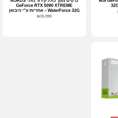
MSI GeForce 
כרטיס מסך כולל קירור נוזלי AORUS
GeForce RTX 5090 XTREME
32
WaterForce 32G – אחריות ע"י היבואן
₪
15,999
מידע נוסף