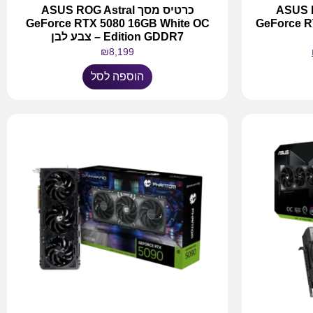
ASUS ROG 
כרטיס מסך ASUS ROG Astral
GeForce RTX 5080 16GB White OC
GeForce 
Edition GDDR7 – צבע לבן
₪
8,199
הוספה לסל