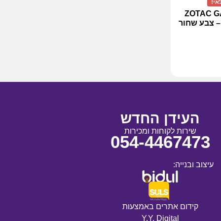
אי!
ZOTAC GAMING
העידן החדש
שירות לקוחות ומכירות
054-4467473
עיצוב ובנייה:
קידום אתרים באמצעות
Y.Y. Digital