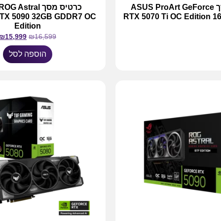
כרטיס מסך ASUS ProArt GeForce
כרטיס מסך Astral
RTX 5090 32GB GDDR7 OC
RTX 5070 Ti OC Edition 
Edition
₪
15,999
₪
16,599
מידע נוסף
הוספה לסל