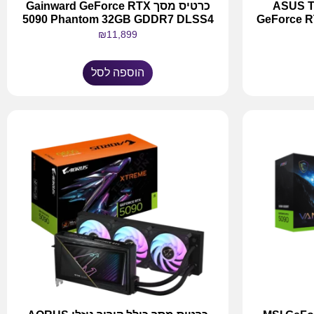
ASUS TUF G
כרטיס מסך Gainward GeForce RTX
5090 Phantom 32GB GDDR7 DLSS4
GeForce 
₪
11,899
הוספה לסל