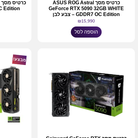
כרטיס מסך ASUS ROG Astral
 Edition
GeForce RTX 5090 32GB WHITE
GDDR7 OC Edition – צבע לבן
₪
15,990
הוספה לסל
מבצע!