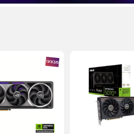
מבצע!