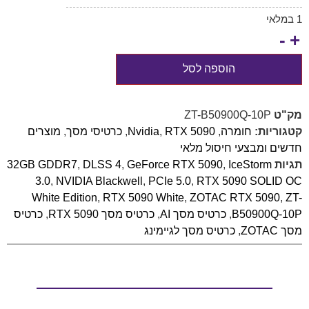
1 במלאי
-
+
הוספה לסל
מק"ט
ZT-B50900Q-10P
קטגוריות:
חומרה
,
RTX 5090
,
Nvidia
,
כרטיסי מסך
,
מוצרים
חדשים ומבצעי חיסול מלאי
תגיות
IceStorm
,
GeForce RTX 5090
,
DLSS 4
,
32GB GDDR7
3.0
,
NVIDIA Blackwell
,
PCIe 5.0
,
RTX 5090 SOLID OC
White Edition
,
RTX 5090 White
,
ZOTAC RTX 5090
,
ZT-
B50900Q-10P
,
כרטיס מסך AI
,
כרטיס מסך RTX 5090
,
כרטיס
מסך ZOTAC
,
כרטיס מסך לגיימינג