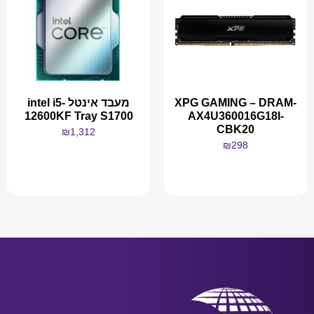
XPG GAMING – DRAM-
מעבד אינטל intel i5-
12600KF Tray S1700
AX4U360016G18I-
CBK20
₪
1,312
₪
298
מידע נוסף
מידע נוסף