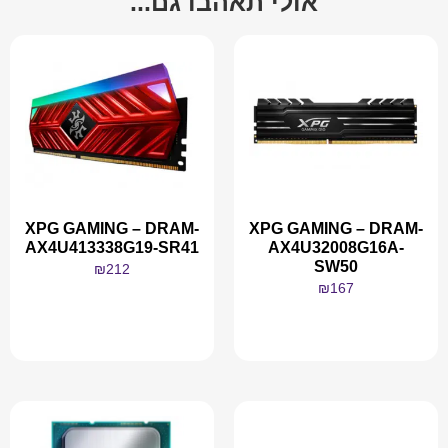
אולי תאהבו גם...
XPG GAMING – DRAM-
XPG GAMING – DRAM-
AX4U413338G19-SR41
AX4U32008G16A-
SW50
₪
212
₪
167
מידע נוסף
מידע נוסף