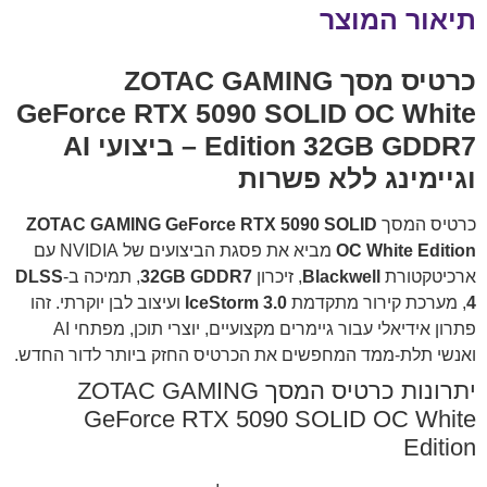
תיאור המוצר
כרטיס מסך ZOTAC GAMING
GeForce RTX 5090 SOLID OC White
Edition 32GB GDDR7 – ביצועי AI
וגיימינג ללא פשרות
כרטיס המסך
ZOTAC GAMING GeForce RTX 5090 SOLID
OC White Edition
מביא את פסגת הביצועים של NVIDIA עם
ארכיטקטורת
Blackwell
, זיכרון
32GB GDDR7
, תמיכה ב-
DLSS
4
, מערכת קירור מתקדמת
IceStorm 3.0
ועיצוב לבן יוקרתי. זהו
פתרון אידיאלי עבור גיימרים מקצועיים, יוצרי תוכן, מפתחי AI
ואנשי תלת-ממד המחפשים את הכרטיס החזק ביותר לדור החדש.
יתרונות כרטיס המסך ZOTAC GAMING
GeForce RTX 5090 SOLID OC White
Edition