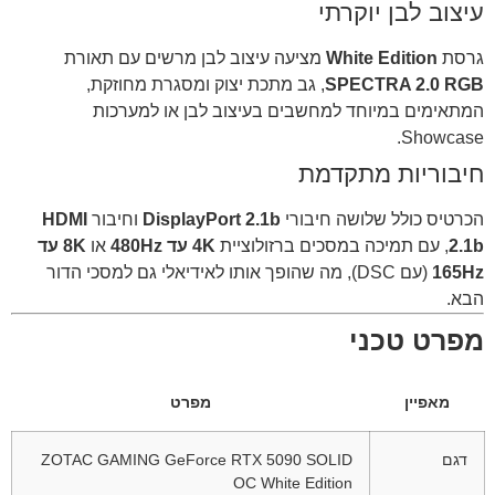
עיצוב לבן יוקרתי
גרסת
White Edition
מציעה עיצוב לבן מרשים עם תאורת
SPECTRA 2.0 RGB
, גב מתכת יצוק ומסגרת מחוזקת,
המתאימים במיוחד למחשבים בעיצוב לבן או למערכות
Showcase.
חיבוריות מתקדמת
הכרטיס כולל שלושה חיבורי
DisplayPort 2.1b
וחיבור
HDMI
2.1b
, עם תמיכה במסכים ברזולוציית
4K עד 480Hz
או
8K עד
165Hz
(עם DSC), מה שהופך אותו לאידיאלי גם למסכי הדור
הבא.
מפרט טכני
מאפיין
מפרט
דגם
ZOTAC GAMING GeForce RTX 5090 SOLID
OC White Edition