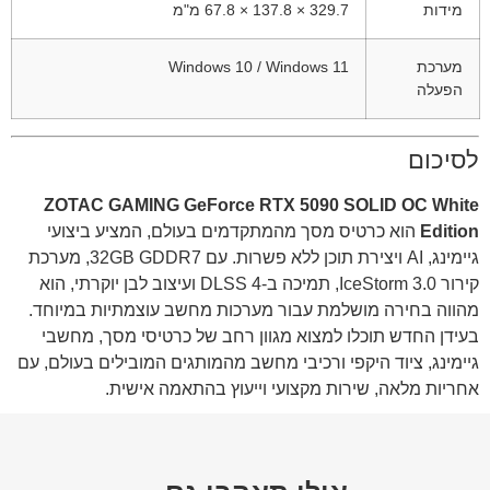
מידות
329.7 × 137.8 × 67.8 מ"מ
מערכת
Windows 10 / Windows 11
הפעלה
לסיכום
ZOTAC GAMING GeForce RTX 5090 SOLID OC White
Edition
הוא כרטיס מסך מהמתקדמים בעולם, המציע ביצועי
גיימינג, AI ויצירת תוכן ללא פשרות. עם 32GB GDDR7, מערכת
קירור IceStorm 3.0, תמיכה ב-DLSS 4 ועיצוב לבן יוקרתי, הוא
מהווה בחירה מושלמת עבור מערכות מחשב עוצמתיות במיוחד.
בעידן החדש תוכלו למצוא מגוון רחב של כרטיסי מסך, מחשבי
גיימינג, ציוד היקפי ורכיבי מחשב מהמותגים המובילים בעולם, עם
אחריות מלאה, שירות מקצועי וייעוץ בהתאמה אישית.