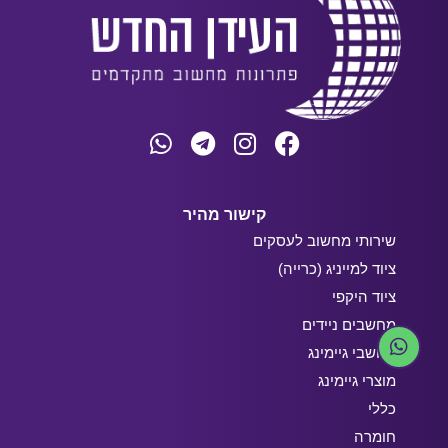
קישור מהיר
שירותי מחשוב לעסקים
ציוד למייניג (כרייה)
ציוד היקפי
מחשבים ניידים
מחשבי גיימינג
מוצרי גיימינג
כללי
חומרה