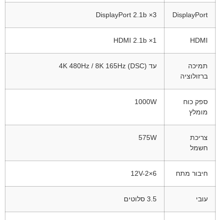
3× DisplayPort 2.1b
DisplayPort
1× HDMI 2.1b
HDMI
תמיכה
עד 4K 480Hz / 8K 165Hz (DSC)
ברזולוציה
ספק כוח
1000W
מומלץ
צריכת
575W
חשמל
חיבור מתח
12V-2×6
עובי
3.5 סלוטים