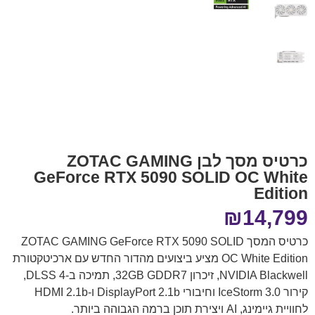
כרטיס מסך לבן ZOTAC GAMING
GeForce RTX 5090 SOLID OC White
Edition
₪
14,799
כרטיס המסך ZOTAC GAMING GeForce RTX 5090 SOLID
OC White Edition מציע ביצועים מהדור החדש עם ארכיטקטורת
NVIDIA Blackwell, זיכרון 32GB GDDR7, תמיכה ב-DLSS 4,
קירור IceStorm 3.0 וחיבורי DisplayPort 2.1b ו-HDMI 2.1b
לחוויית גיימינג, AI ויצירת תוכן ברמה הגבוהה ביותר.