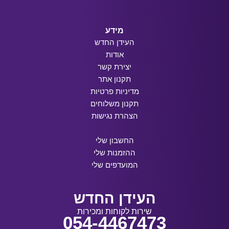
מידע
העידן החדש
אודות
יצירת קשר
תקנון אתר
מדיניות פרטיות
תקנון משלוחים
הצהרת נגישות
החשבון שלי
ההזמנות שלי
המועדפים שלי
העידן החדש
שירות לקוחות ומכירות
054-4467473