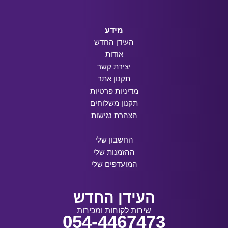
מידע
העידן החדש
אודות
יצירת קשר
תקנון אתר
מדיניות פרטיות
תקנון משלוחים
הצהרת נגישות
החשבון שלי
ההזמנות שלי
המועדפים שלי
העידן החדש
שירות לקוחות ומכירות
054-4467473