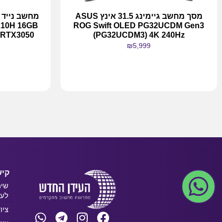
מסך מחשב גיימינג 31.5 אינץ ASUS
210H 16GB
ROG Swift OLED PG32UCDM Gen3
(PG32UCDM3) 4K 240Hz
₪
5,999
מידע נוסף
קיש
שיר
לעס
ציו