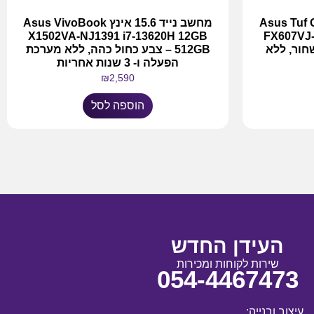
ינץ Asus Tuf Gaming
מחשב נייד 15.6 אינץ Asus VivoBook
X1502VA-NJ1391 i7-13620H 12GB
FX607VJ-
– צבע שחור, ללא
512GB – צבע כחול כהה, ללא מערכת
הפעלה ו- 3 שנות אחריות
₪
2,590
הוספה לסל
העידן החדש
שירות לקוחות ומכירות
054-4467473
עיצוב ובנייה: