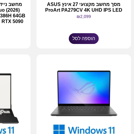
מסך מחשב מקצועי 27 אינץ ASUS
מחשב נייד 
o (2026)
ProArt PA279CV 4K UHD IPS LED
 386H 64GB
₪
2,099
1TB RTX 5090 – כולל מער
הוספה לסל