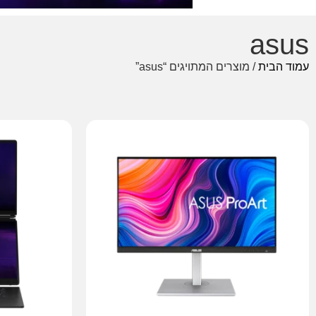
asus
עמוד הבית
/ מוצרים המתויגים “asus”