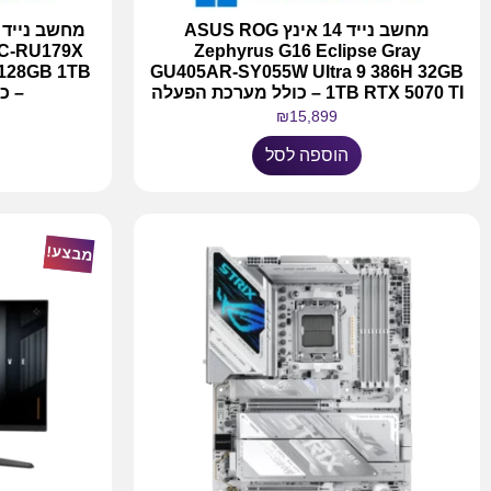
מחשב נייד 14 אינץ ASUS ROG
AC-RU179X
Zephyrus G16 Eclipse Gray
 128GB 1TB
GU405AR-SY055W Ultra 9 386H 32GB
1TB RTX 5070 TI – כולל מערכת הפעלה
– כ
₪
15,899
הוספה לסל
מבצע!