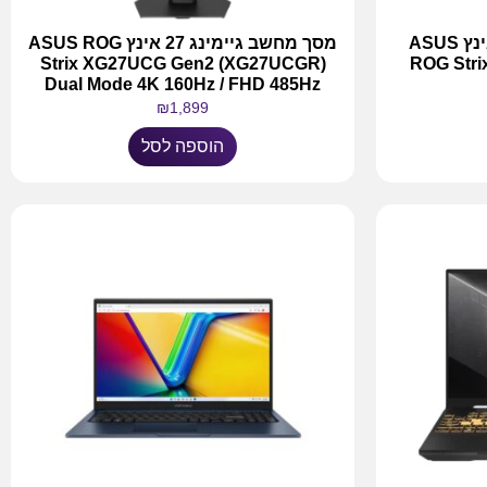
מסך מחשב גיימינג 26.5 אינץ ASUS
מסך מחשב גיימינג 27 אינץ ASUS ROG
Strix XG27UCG Gen2 (XG27UCGR)
ROG Str
Dual Mode 4K 160Hz / FHD 485Hz
₪
1,899
הוספה לסל