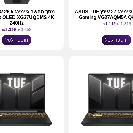
מסך מחשב גיימינג 27 אינץ ASUS TUF
ix OLED XG27UQDMS 4K
Gaming VG27AQM5A Q
240Hz
₪
1,119
₪
1,319
₪
3,399
₪
3,659
הוספה לסל
הוספה לסל