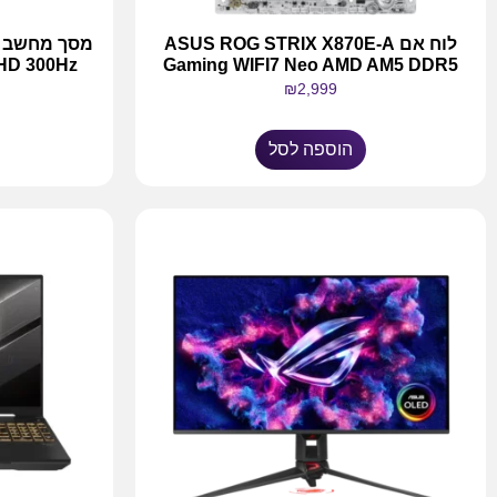
לוח אם ASUS ROG STRIX X870E-A
HD 300Hz
Gaming WIFI7 Neo AMD AM5 DDR5
₪
2,999
הוספה לסל