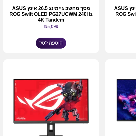
מסך מחשב גיימינג 31.5 אינץ ASUS
מסך מחשב גיימינג 26.5 אינץ ASUS
ROG Swift OLED PG27UCWM 240Hz
ROG Swi
4K Tandem
₪
5,099
הוספה לסל