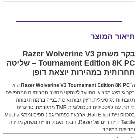
תיאור המוצר
בקר משחק Razer Wolverine V3
Tournament Edition 8K PC – שליטה
תחרותית במהירות יוצאת דופן
ה־
Razer Wolverine V3 Tournament Edition 8K PC
הוא
בקר גיימינג מקצועי המיועד לשחקני מחשב תחרותיים המחפשים
תגובתיות מקסימלית, דיוק גבוה ואיכות בנייה ברמה הגבוהה
ביותר. עם ג'ויסטיקים בטכנולוגיית TMR מתקדמת, טריגרים
בטכנולוגיית Hall Effect, ארבעה כפתורי גב נוספים ומתגי Mecha
Tactile הייחודיים של Razer, הבקר מעניק חוויית משחק מהירה
ומדויקת במיוחד.