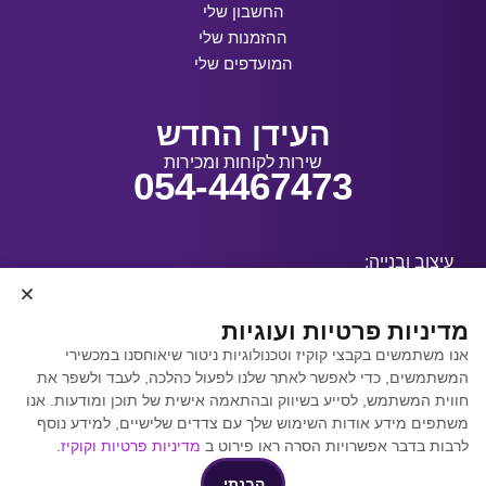
החשבון שלי
ההזמנות שלי
המועדפים שלי
העידן החדש
שירות לקוחות ומכירות
054-4467473
עיצוב ובנייה:
מדיניות פרטיות ועוגיות
אנו משתמשים בקבצי קוקיז וטכנולוגיות ניטור שיאוחסנו במכשירי
קידום אתרים באמצעות
המשתמשים, כדי לאפשר לאתר שלנו לפעול כהלכה, לעבד ולשפר את
Y.Y. Digital
חווית המשתמש, לסייע בשיווק ובהתאמה אישית של תוכן ומודעות. אנו
משתפים מידע אודות השימוש שלך עם צדדים שלישיים, למידע נוסף
לרבות בדבר אפשרויות הסרה ראו פירוט ב
מדיניות פרטיות וקוקיז
.
הבנתי