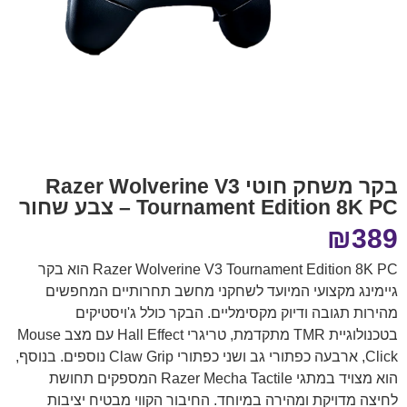
בקר משחק חוטי Razer Wolverine V3
Tournament Edition 8K PC – צבע שחור
₪
389
Razer Wolverine V3 Tournament Edition 8K PC הוא בקר
גיימינג מקצועי המיועד לשחקני מחשב תחרותיים המחפשים
מהירות תגובה ודיוק מקסימליים. הבקר כולל ג'ויסטיקים
בטכנולוגיית TMR מתקדמת, טריגרי Hall Effect עם מצב Mouse
Click, ארבעה כפתורי גב ושני כפתורי Claw Grip נוספים. בנוסף,
הוא מצויד במתגי Razer Mecha Tactile המספקים תחושת
לחיצה מדויקת ומהירה במיוחד. החיבור הקווי מבטיח יציבות