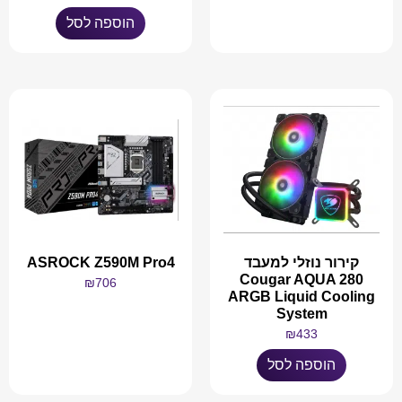
הוספה לסל
מידע נוסף
קירור נוזלי למעבד
ASROCK Z590M Pro4
Cougar AQUA 280
₪
706
ARGB Liquid Cooling
System
₪
433
מידע נוסף
הוספה לסל