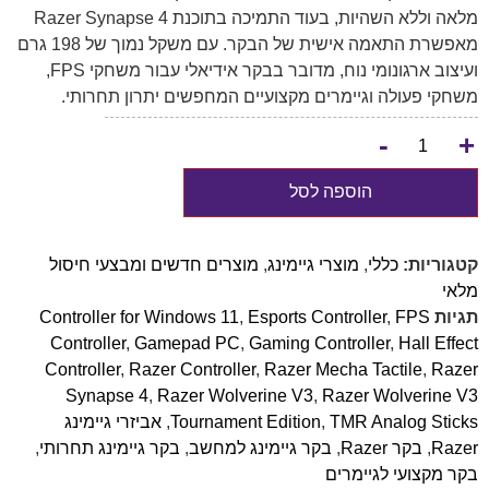
מלאה וללא השהיות, בעוד התמיכה בתוכנת Razer Synapse 4
מאפשרת התאמה אישית של הבקר. עם משקל נמוך של 198 גרם
ועיצוב ארגונומי נוח, מדובר בבקר אידיאלי עבור משחקי FPS,
משחקי פעולה וגיימרים מקצועיים המחפשים יתרון תחרותי.
-
+
הוספה לסל
קטגוריות:
כללי
,
מוצרי גיימינג
,
מוצרים חדשים ומבצעי חיסול
מלאי
תגיות
FPS
,
Esports Controller
,
Controller for Windows 11
Controller
,
Gamepad PC
,
Gaming Controller
,
Hall Effect
Controller
,
Razer Controller
,
Razer Mecha Tactile
,
Razer
Synapse 4
,
Razer Wolverine V3
,
Razer Wolverine V3
TMR Analog Sticks
,
Tournament Edition
,
אביזרי גיימינג
Razer
,
בקר Razer
,
בקר גיימינג למחשב
,
בקר גיימינג תחרותי
,
בקר מקצועי לגיימרים