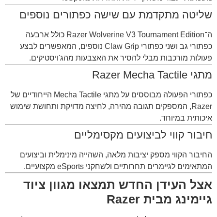
שליטה מתקדמת עם שישה כפתורים נוספים
ה־Razer Wolverine V3 Tournament Edition כולל ארבעה
כפתורי גב ושני כפתורי Claw Grip נוספים, המאפשרים לבצע
פעולות מורכבות מבלי להסיר את האצבעות מהג'ויסטיקים.
מתגי Razer Mecha Tactile
כפתורי הפעולה מבוססים על מתגי Mecha Tactile הייחודיים של
Razer, המספקים תגובה מהירה, לחיצה מדויקת ותחושת שימוש
איכותית במיוחד.
חיבור קווי לביצועים מקסימליים
החיבור הקווי מספק יציבות מלאה, השהייה מינימלית וביצועים
המתאימים לגיימרים תחרותיים ולשחקני eSports מקצועיים.
אצל העידן החדש תמצאו מגוון ציוד
גיימינג מבית Razer