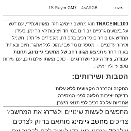
מארז
– 4×ARGB
GM7
1StPlayer
TNAGEINL100
הוא מחשב גיימינג חזק, מאוזן ועתידי, עם דגש
על ביצועים גרפיים גבוהים במיוחד ויציבות לאורך זמן. בעידן
החדש אנו בוחרים כל רכיב בקפידה, מקפידים על תקני חשמל
וקירור עדכניים – ומספקים מחשב שמוכן לכל אתגר, היום ובעתיד.
בעידן החדש תמצאו
מגוון רחב של מחשבי גיימינג, תחנות
עבודה, ציוד היקפי ושדרוגים
– כולם מאותו עולם תוכן, עם שירות
מקצועי וליווי אישי.
הטבות ושירותים:
התקנה והרכבה מקצועית ללא עלות.
בדיקת יציבות מלאה לפני המסירה.
אחריות על כל רכיב לפי תנאי היצרן.
מחפשים לעשות שינויים ולשדרג את המחשב?
צריכים
מחשב גיימינג
מותאם בדיוק לצרכים