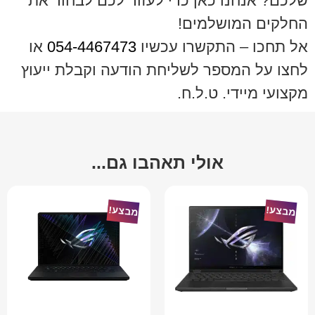
שלכם? אנחנו כאן כדי לעזור לכם לבחור את
החלקים המושלמים!
אל תחכו – התקשרו עכשיו
054-4467473
או
לחצו על המספר לשליחת הודעה וקבלת ייעוץ
מקצועי מיידי. ט.ל.ח.
אולי תאהבו גם...
מבצע!
מבצע!