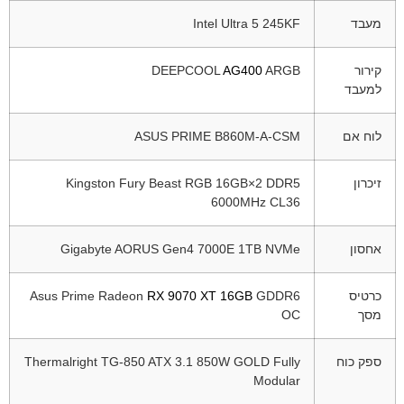
מעבד
Ultra 5 245KF
Intel
קירור
ARGB
AG400
DEEPCOOL
למעבד
לוח אם
PRIME B860M-A-CSM
ASUS
זיכרון
Kingston Fury Beast RGB 16GB×2 DDR5
6000MHz CL36
אחסון
AORUS Gen4 7000E 1TB NVMe
Gigabyte
כרטיס
GDDR6
RX 9070 XT 16GB
Asus Prime Radeon
מסך
OC
ספק כוח
Thermalright TG-850 ATX 3.1 850W GOLD Fully
Modular