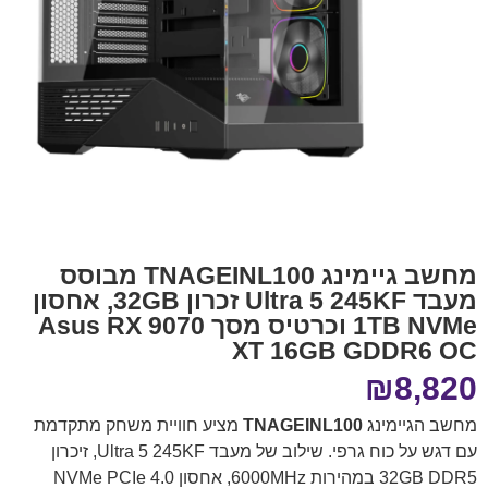
מחשב גיימינג TNAGEINL100 מבוסס
מעבד Ultra 5 245KF זכרון 32GB, אחסון
1TB NVMe וכרטיס מסך Asus RX 9070
XT 16GB GDDR6 OC
₪
8,820
מחשב הגיימינג
TNAGEINL100
מציע חוויית משחק מתקדמת
עם דגש על כוח גרפי. שילוב של מעבד Ultra 5 245KF, זיכרון
32GB DDR5 במהירות 6000MHz, אחסון NVMe PCIe 4.0