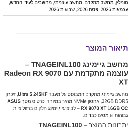
מומלץ
,
מחשב מתקדם
,
מחשב עוצמתי
,
מחשבים לעידן החדש
,
עצמאות 2026
,
פסח 2026
,
שבועות 2026
תיאור המוצר
מחשב גיימינג
TNAGEINL100
–
עוצמה מתקדמת עם Radeon RX 9070
XT
מחשב גיימינג מתקדם המבוסס על מעבד
Ultra 5 245KF
, זיכרון
32GB DDR5, אחסון NVMe מהיר במיוחד וכרטיס מסך
ASUS
RX 9070 XT 16GB OC
– לביצועי גיימינג חלקים ברזולוציות
גבוהות ועומסים כבדים.
יתרונות המוצר –
TNAGEINL100