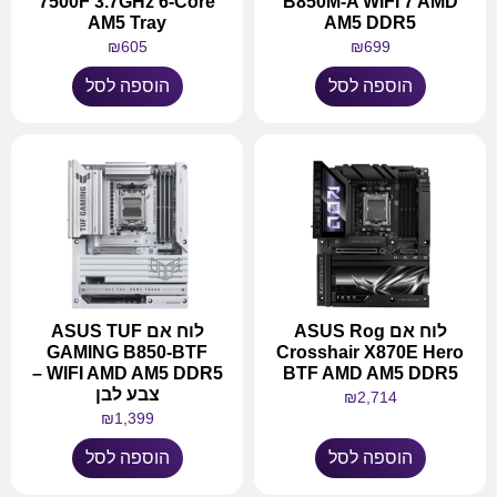
7500F 3.7GHz 6-Core
B850M-A WIFI 7 AMD
AM5 Tray
AM5 DDR5
₪
605
₪
699
הוספה לסל
הוספה לסל
לוח אם ASUS Rog
לוח אם ASUS TUF
GAMING B850-BTF
Crosshair X870E Hero
WIFI AMD AM5 DDR5 –
BTF AMD AM5 DDR5
צבע לבן
₪
2,714
₪
1,399
הוספה לסל
הוספה לסל