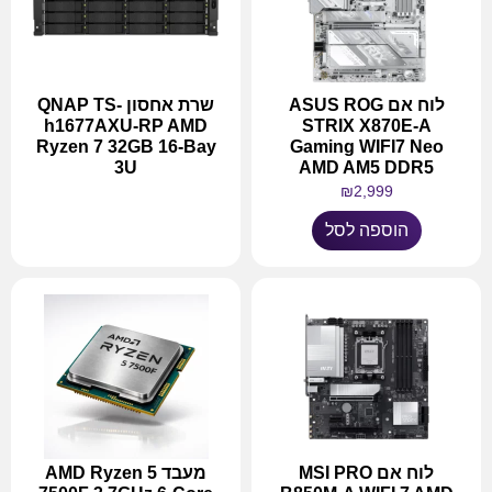
לוח אם ASUS ROG
שרת אחסון QNAP TS-
h1677AXU-RP AMD
STRIX X870E-A
Ryzen 7 32GB 16-Bay
Gaming WIFI7 Neo
3U
AMD AM5 DDR5
₪
2,999
מידע נוסף
הוספה לסל
לוח אם MSI PRO
מעבד AMD Ryzen 5