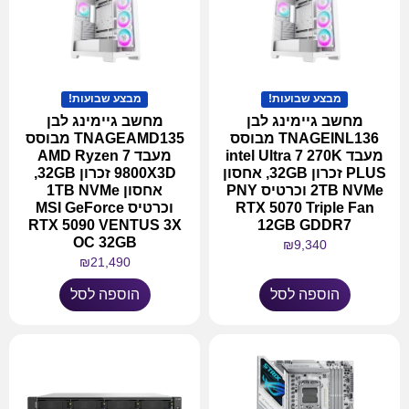
מבצע שבועות!
מבצע שבועות!
מחשב גיימינג לבן
מחשב גיימינג לבן
TNAGEINL136 מבוסס
TNAGEAMD135 מבוסס
מעבד intel Ultra 7 270K
מעבד AMD Ryzen 7
PLUS זכרון 32GB, אחסון
9800X3D זכרון 32GB,
2TB NVMe וכרטיס PNY
אחסון 1TB NVMe
RTX 5070 Triple Fan
וכרטיס MSI GeForce
RTX 5090 VENTUS 3X
12GB GDDR7
OC 32GB
₪
9,340
₪
21,490
הוספה לסל
הוספה לסל