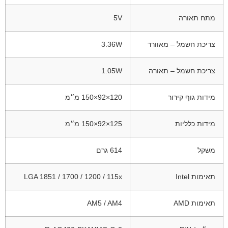
מתח תאורה
5V
צריכת חשמל – מאוורר
3.36W
צריכת חשמל – תאורה
1.05W
מידות גוף קירור
120×92×150 מ״מ
מידות כלליות
125×92×150 מ״מ
משקל
614 גרם
תאימות Intel
LGA 1851 / 1700 / 1200 / 115x
תאימות AMD
AM5 / AM4