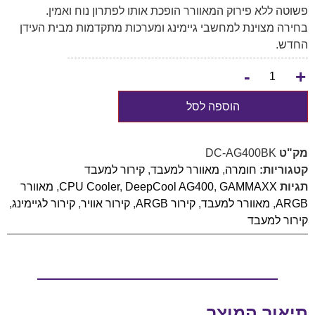
פשוטה ללא פירוק המאוורר הופכת אותו לפתרון נוח ואמין.
בחירה מצוינת למחשבי גיימינג ומערכות מתקדמות מבית העידן
החדש.
-
+
הוספה לסל
מק"ט
DC-AG400BK
קטגוריות:
חומרה
,
מאוורר למעבד
,
קירור למעבד
תגיות
GAMMAXX
,
DeepCool AG400
,
CPU Cooler
,
מאוורר
ARGB
,
מאוורר למעבד
,
קירור ARGB
,
קירור אוויר
,
קירור לגיימינג
,
קירור למעבד
תיאור המוצר