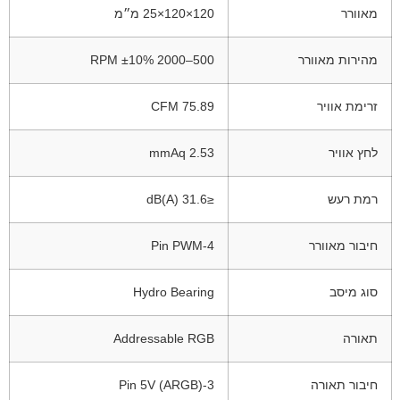
מאוורר
120×120×25 מ״מ
מהירות מאוורר
500–2000 RPM ±10%
זרימת אוויר
75.89 CFM
לחץ אוויר
2.53 mmAq
רמת רעש
≤31.6 dB(A)
חיבור מאוורר
4-Pin PWM
סוג מיסב
Hydro Bearing
תאורה
Addressable RGB
חיבור תאורה
3-Pin 5V (ARGB)