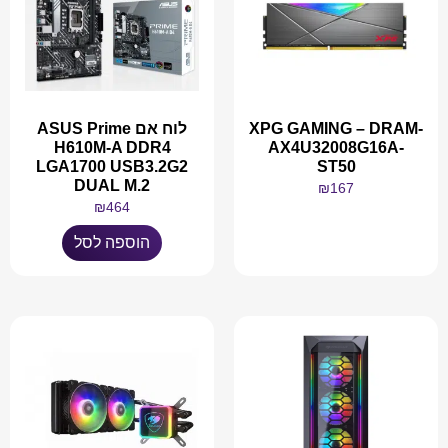
XPG GAMING – DRAM-
לוח אם ASUS Prime
H610M-A DDR4
AX4U32008G16A-
LGA1700 USB3.2G2
ST50
DUAL M.2
₪
167
₪
464
מידע נוסף
הוספה לסל