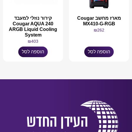
מארז מחשב Cougar
קירור נוזלי למעבד
Cougar AQUA 240
MX410-G-RGB
ARGB Liquid Cooling
₪
262
System
₪
403
הוספה לסל
הוספה לסל