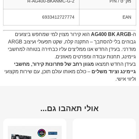
מק״ט / P/N
R-AG400-BKANMC-G-2
6933412727774
EAN
ה-
AG400 BK ARGB
הוא קירור מצוין למי שמחפש ביצועים
גבוהים בלי להסתבך – התקנה קלה, שקט תפעולי ועיצוב ARGB
מודרני. בעידן החדש אנו ממליצים עליו כבחירה בטוחה למחשבי
גיימינג, תחנות עבודה ומפרטים מאוזנים.
בעידן החדש תמצאו
מגוון רחב של פתרונות קירור, מחשבי
גיימינג וציוד משלים
– כולם מאותו עולם תוכן, עם שירות מקצועי
וליווי אישי.
אולי תאהבו גם...