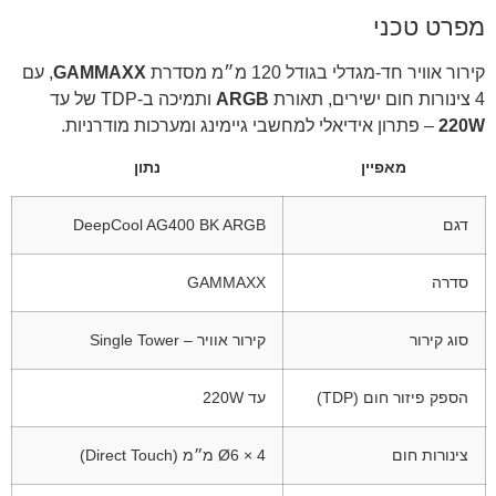
מפרט טכני
קירור אוויר חד-מגדלי בגודל 120 מ״מ מסדרת
GAMMAXX
, עם
4 צינורות חום ישירים, תאורת
ARGB
ותמיכה ב-TDP של עד
220W
– פתרון אידיאלי למחשבי גיימינג ומערכות מודרניות.
מאפיין
נתון
דגם
DeepCool AG400 BK ARGB
סדרה
GAMMAXX
סוג קירור
קירור אוויר – Single Tower
הספק פיזור חום (TDP)
עד 220W
צינורות חום
4 × Ø6 מ״מ (Direct Touch)