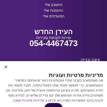
החשבון שלי
ההזמנות שלי
המועדפים שלי
העידן החדש
שירות לקוחות ומכירות
054-4467473
עיצוב ובנייה:
מדיניות פרטיות ועוגיות
אנו משתמשים בקבצי קוקיז וטכנולוגיות ניטור שיאוחסנו במכשירי
קידום אתרים באמצעות
המשתמשים, כדי לאפשר לאתר שלנו לפעול כהלכה, לעבד ולשפר את
Y.Y. Digital
חווית המשתמש, לסייע בשיווק ובהתאמה אישית של תוכן ומודעות. אנו
משתפים מידע אודות השימוש שלך עם צדדים שלישיים, למידע נוסף
לרבות בדבר אפשרויות הסרה ראו פירוט ב
מדיניות פרטיות וקוקיז
.