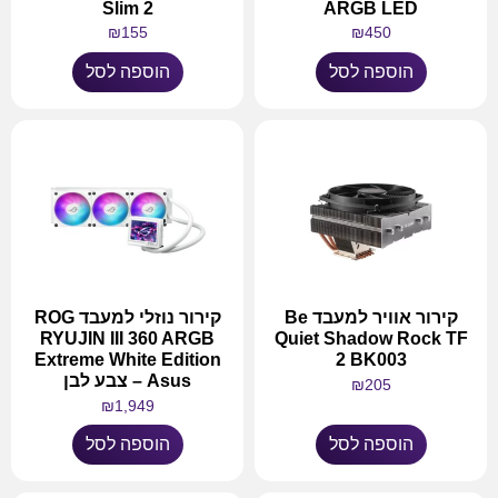
Slim 2
ARGB LED
₪
155
₪
450
הוספה לסל
הוספה לסל
קירור אוויר למעבד Be
קירור נוזלי למעבד ROG
RYUJIN III 360 ARGB
Quiet Shadow Rock TF
Extreme White Edition
2 BK003
Asus – צבע לבן
₪
205
₪
1,949
הוספה לסל
הוספה לסל