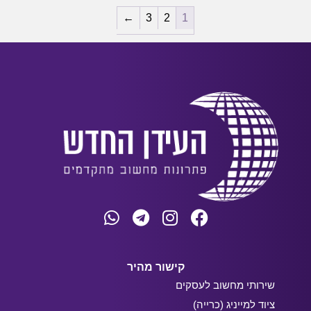
←
3
2
1
קישור מהיר
שירותי מחשוב לעסקים
ציוד למייניג (כרייה)