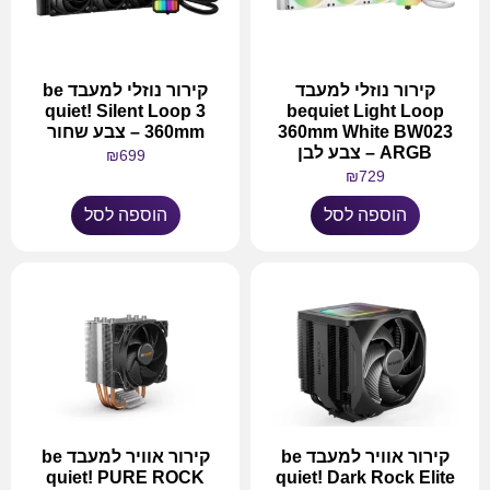
קירור נוזלי למעבד
קירור נוזלי למעבד be
quiet! Silent Loop 3
bequiet Light Loop
360mm White BW023
360mm – צבע שחור
ARGB – צבע לבן
₪
699
₪
729
הוספה לסל
הוספה לסל
קירור אוויר למעבד be
קירור אוויר למעבד be
quiet! PURE ROCK
quiet! Dark Rock Elite