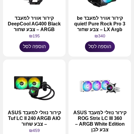
קירור אוויר למעבד be
קירור אוויר למעבד
DeepCool AG400 Black
quiet! Pure Rock Pro 3
LX Argb – צבע שחור
ARGB – צבע שחור
₪
195
₪
340
הוספה לסל
הוספה לסל
קירור נוזלי למעבד ASUS
קירור נוזלי למעבד ASUS
Tuf LC II 240 ARGB AIO
ROG Strix LC III 360
ARGB White Edition –
– צבע שחור
צבע לבן
₪
459