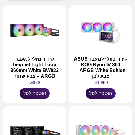
קירור נוזלי למעבד ASUS
קירור נוזלי למעבד
bequiet Light Loop
ROG Ryuo IV 360
360mm White BW022
ARGB White Edition –
צבע לבן
ARGB – צבע שחור
₪
699
₪
1,999
הוספה לסל
הוספה לסל