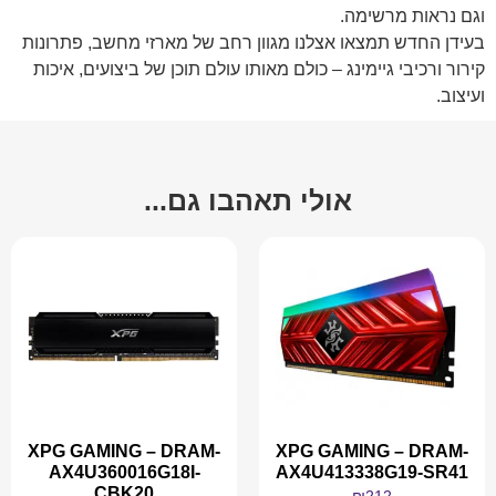
וגם נראות מרשימה.
בעידן החדש תמצאו אצלנו מגוון רחב של מארזי מחשב, פתרונות
קירור ורכיבי גיימינג – כולם מאותו עולם תוכן של ביצועים, איכות
ועיצוב.
אולי תאהבו גם...
XPG GAMING – DRAM-
XPG GAMING – DRAM-
AX4U360016G18I-
AX4U413338G19-SR41
CBK20