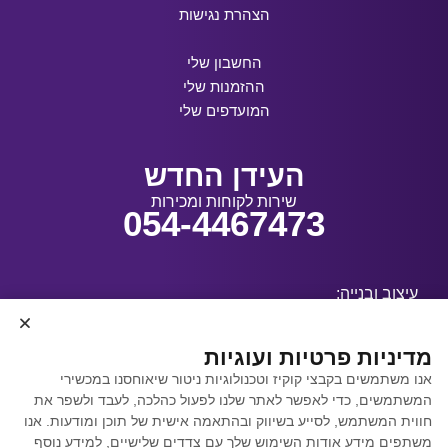
הצהרת נגישות
החשבון שלי
ההזמנות שלי
המועדפים שלי
העידן החדש
שירות לקוחות ומכירות
054-4467473
עיצוב ובנייה:
מדיניות פרטיות ועוגיות
אנו משתמשים בקבצי קוקיז וטכנולוגיות ניטור שיאוחסנו במכשירי
קידום אתרים באמצעות
המשתמשים, כדי לאפשר לאתר שלנו לפעול כהלכה, לעבד ולשפר את
Y.Y. Digital
חווית המשתמש, לסייע בשיווק ובהתאמה אישית של תוכן ומודעות. אנו
משתפים מידע אודות השימוש שלך עם צדדים שלישיים, למידע נוסף