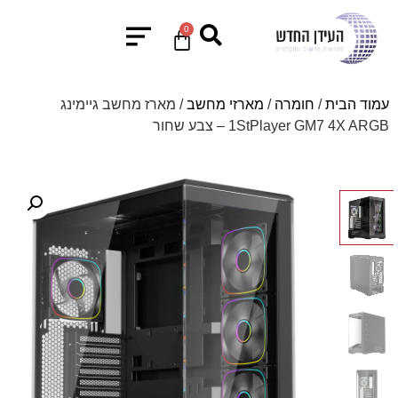
0
עמוד הבית
/
חומרה
/
מארזי מחשב
/ מארז מחשב גיימינג
1StPlayer GM7 4X ARGB – צבע שחור