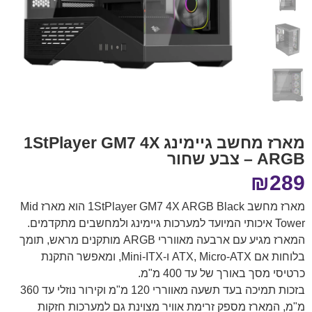
מארז מחשב גיימינג 1StPlayer GM7 4X
ARGB – צבע שחור
₪
289
מארז מחשב 1StPlayer GM7 4X ARGB Black הוא מארז Mid
Tower איכותי המיועד למערכות גיימינג ולמחשבים מתקדמים.
המארז מגיע עם ארבעה מאווררי ARGB מותקנים מראש, תומך
בלוחות אם ATX, Micro-ATX ו-Mini-ITX, ומאפשר התקנת
כרטיסי מסך באורך של עד 400 מ"מ.
בזכות תמיכה בעד תשעה מאווררי 120 מ"מ וקירור נוזלי עד 360
מ"מ, המארז מספק זרימת אוויר מצוינת גם למערכות חזקות