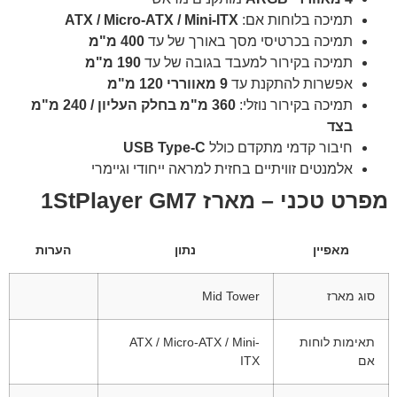
תמיכה בלוחות אם:
ATX / Micro-ATX / Mini-ITX
תמיכה בכרטיסי מסך באורך של עד
400 מ"מ
תמיכה בקירור למעבד בגובה של עד
190 מ"מ
אפשרות להתקנת עד
9 מאווררי 120 מ"מ
תמיכה בקירור נוזלי:
360 מ"מ בחלק העליון / 240 מ"מ
בצד
חיבור קדמי מתקדם כולל
USB Type-C
אלמנטים זוויתיים בחזית למראה ייחודי וגיימרי
מפרט טכני – מארז 1StPlayer GM7
מאפיין
נתון
הערות
סוג מארז
Mid Tower
תאימות לוחות
ATX / Micro-ATX / Mini-
אם
ITX