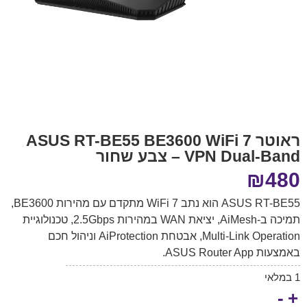
ראוטר ASUS RT-BE55 BE3600 WiFi 7
VPN Dual-Band – צבע שחור
₪
480
ASUS RT-BE55 הוא נתב WiFi 7 מתקדם עם מהירות BE3600,
תמיכה ב-AiMesh, יציאת WAN במהירות 2.5Gbps, טכנולוגיית
Multi-Link Operation, אבטחת AiProtection וניהול חכם
באמצעות ASUS Router App.
1 במלאי
-
+