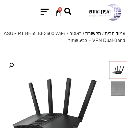
0
עמוד הבית
/
תקשורת
/ ראוטר ASUS RT-BE55 BE3600 WiFi 7
VPN Dual-Band – צבע שחור