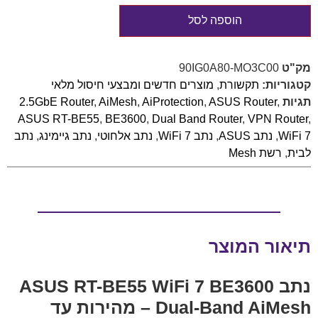
הוספה לסל
מק"ט
90IG0A80-MO3C00
קטגוריות:
תקשורת
,
מוצרים חדשים ומבצעי חיסול מלאי
תגיות
,
ASUS Router
,
AiProtection
,
AiMesh
,
2.5GbE Router
ASUS RT-BE55
,
BE3600
,
Dual Band Router
,
VPN Router
,
WiFi 7
,
נתב ASUS
,
נתב WiFi 7
,
נתב אלחוטי
,
נתב גיימינג
,
נתב
לבית
,
רשת Mesh
תיאור המוצר
נתב ASUS RT-BE55 WiFi 7 BE3600
Dual-Band AiMesh – מהירות עד