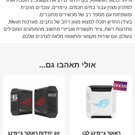
AiMesh, MLO, VPN, בקרת הורים ויציאת 2.5Gbps הופכת אותו
לפתרון מצוין עבור בתים חכמים, גיימרים, עובדים מהבית
ומשפחות עם מספר רב של מכשירים מחוברים.
בעידן החדש תוכלו למצוא מגוון רחב של נתבים, מערכות Mesh,
פתרונות רשת, ציוד תקשורת ואביזרי מחשוב מהמותגים המובילים
בעולם, עם שירות מקצועי והתאמה מלאה לצרכים שלכם.
אולי תאהבו גם...
מבצע!
ראוטר גיימינג לבן
זוג יחידות ראוטר גיימינג