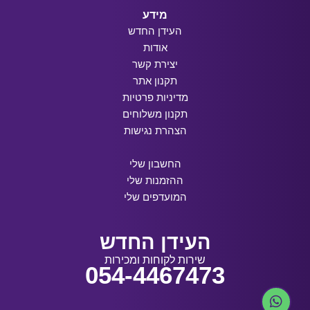
מידע
העידן החדש
אודות
יצירת קשר
תקנון אתר
מדיניות פרטיות
תקנון משלוחים
הצהרת נגישות
החשבון שלי
ההזמנות שלי
המועדפים שלי
העידן החדש
שירות לקוחות ומכירות
054-4467473