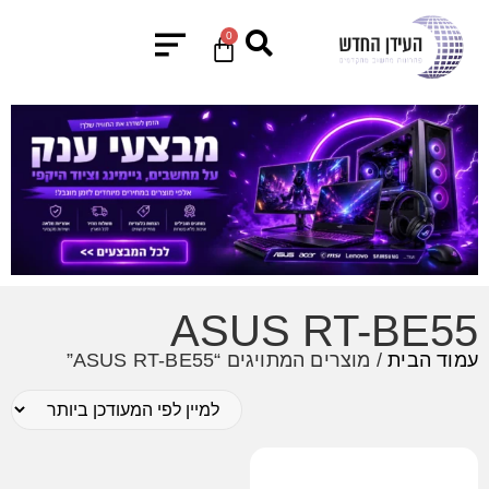
0
ASUS RT-BE55
עמוד הבית
/ מוצרים המתויגים “ASUS RT-BE55”