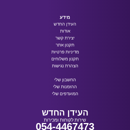
מידע
העידן החדש
אודות
יצירת קשר
תקנון אתר
מדיניות פרטיות
תקנון משלוחים
הצהרת נגישות
החשבון שלי
ההזמנות שלי
המועדפים שלי
העידן החדש
שירות לקוחות ומכירות
054-4467473