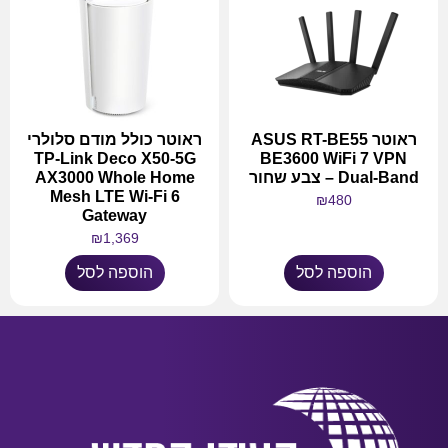
ראוטר ASUS RT-BE55
ראוטר כולל מודם סלולרי
TP-Link Deco X50-5G
BE3600 WiFi 7 VPN
Dual-Band – צבע שחור
AX3000 Whole Home
Mesh LTE Wi-Fi 6
₪
480
Gateway
₪
1,369
הוספה לסל
הוספה לסל