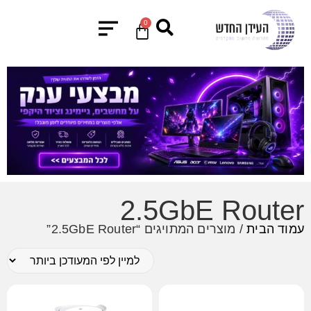
0
2.5GbE Router
עמוד הבית
/ מוצרים המתויגים “2.5GbE Router”