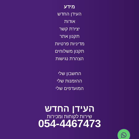
מידע
העידן החדש
אודות
יצירת קשר
תקנון אתר
מדיניות פרטיות
תקנון משלוחים
הצהרת נגישות
החשבון שלי
ההזמנות שלי
המועדפים שלי
העידן החדש
שירות לקוחות ומכירות
054-4467473