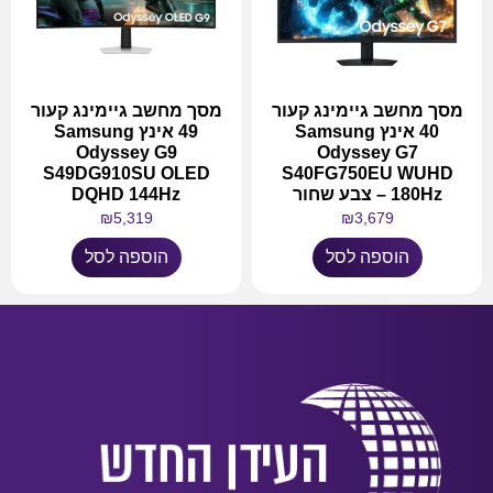
מסך מחשב גיימינג קעור
מסך מחשב גיימינג קעור
40 אינץ Samsung
49 אינץ Samsung
Odyssey G9
Odyssey G7
S49DG910SU OLED
S40FG750EU WUHD
180Hz – צבע שחור
DQHD 144Hz
₪
5,319
₪
3,679
הוספה לסל
הוספה לסל