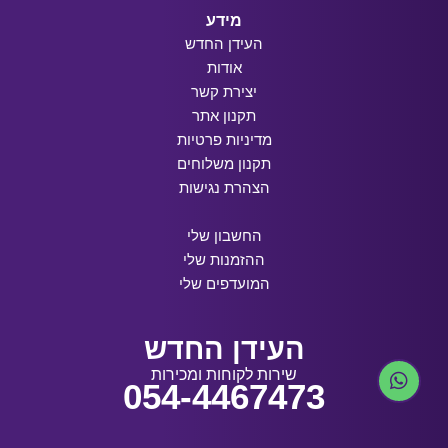
מידע
העידן החדש
אודות
יצירת קשר
תקנון אתר
מדיניות פרטיות
תקנון משלוחים
הצהרת נגישות
החשבון שלי
ההזמנות שלי
המועדפים שלי
העידן החדש
שירות לקוחות ומכירות
054-4467473