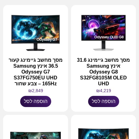
מסך מחשב גיימינג 31.6
מסך מחשב גיימינג קעור
אינץ Samsung
36.5 אינץ Samsung
Odyssey G7
Odyssey G8
S37FG750EU UHD
S32FG810SM OLED
UHD
165Hz – צבע שחור
₪
2,849
₪
4,219
הוספה לסל
הוספה לסל