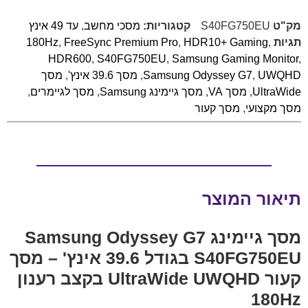
מק"ט
S40FG750EU
קטגוריות:
מסכי מחשב
,
עד 49 אינץ
תגיות
,
HDR10+ Gaming
,
FreeSync Premium Pro
,
180Hz
HDR600
,
S40FG750EU
,
Samsung Gaming Monitor
,
UWQHD
,
Samsung Odyssey G7
,
מסך 39.6 אינץ'
,
מסך
UltraWide
,
מסך VA
,
מסך גיימינג Samsung
,
מסך לגיימרים
,
מסך מקצועי
,
מסך קעור
תיאור המוצר
מסך גיימינג Samsung Odyssey G7
S40FG750EU בגודל 39.6 אינץ' – מסך
קעור UltraWide UWQHD בקצב רענון
180Hz