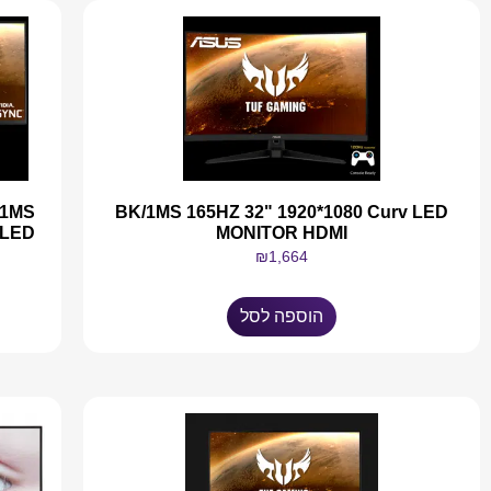
 1MS
BK/1MS 165HZ 32" 1920*1080 Curv LED
 LED
MONITOR HDMI
₪
1,664
הוספה לסל