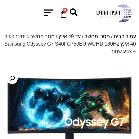
0
עמוד הבית
/
מסכי מחשב
/
עד 49 אינץ
/ מסך מחשב גיימינג קעור
40 אינץ Samsung Odyssey G7 S40FG750EU WUHD 180Hz
– צבע שחור