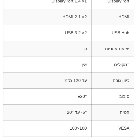
1× DisplayPort 1.4
DisplayPort
2× HDMI 2.1
HDMI
2× USB 3.2
USB Hub
יציאת אוזניות
כן
רמקולים
אין
כיוון גובה
עד 120 מ"מ
סיבוב
±20°
הטיה
‎-5° עד ‎20°
100×100
VESA