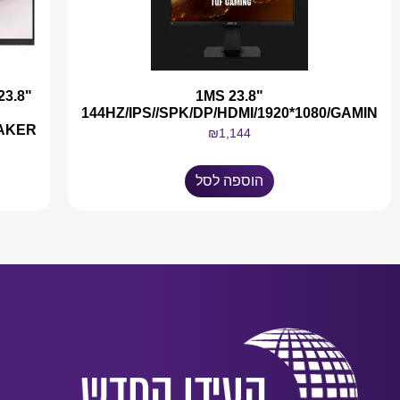
3.8"
1MS 23.8"
144HZ/IPS//SPK/DP/HDMI/1920*1080/GAMIN
AKER
₪
1,144
הוספה לסל