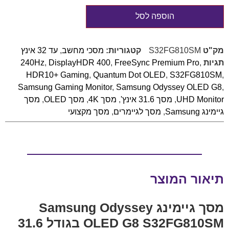
הוספה לסל
מק"ט
S32FG810SM
קטגוריות:
מסכי מחשב
,
עד 32 אינץ
תגיות
,
FreeSync Premium Pro
,
DisplayHDR 400
,
240Hz
HDR10+ Gaming
,
Quantum Dot OLED
,
S32FG810SM
,
Samsung Gaming Monitor
,
Samsung Odyssey OLED G8
,
UHD Monitor
,
מסך 31.6 אינץ'
,
מסך 4K
,
מסך OLED
,
מסך
גיימינג Samsung
,
מסך לגיימרים
,
מסך מקצועי
תיאור המוצר
מסך גיימינג Samsung Odyssey
OLED G8 S32FG810SM בגודל 31.6