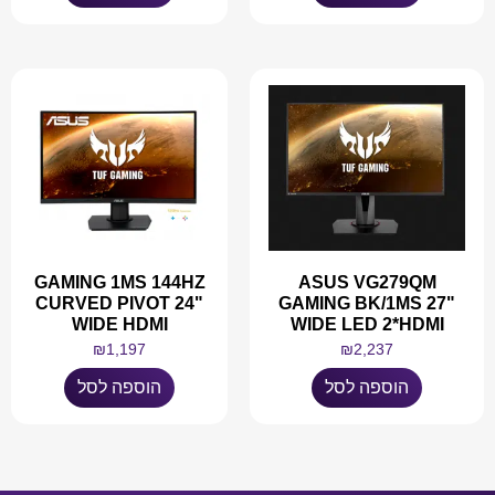
GAMING 1MS 144HZ
ASUS VG279QM
CURVED PIVOT 24"
GAMING BK/1MS 27"
WIDE HDMI
WIDE LED 2*HDMI
₪
1,197
₪
2,237
הוספה לסל
הוספה לסל