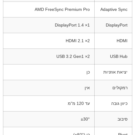
AMD FreeSync Premium Pro
Adaptive Sync
1× DisplayPort 1.4
DisplayPort
2× HDMI 2.1
HDMI
2× USB 3.2 Gen1
USB Hub
יציאת אוזניות
כן
רמקולים
אין
כיוון גובה
עד 120 מ"מ
סיבוב
±30°
Pivot
כן (±92°)