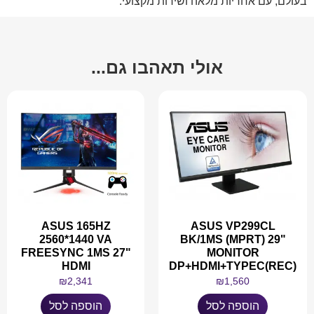
בעולם, עם אחריות מלאה ושירות מקצועי.
אולי תאהבו גם...
ASUS 165HZ
ASUS VP299CL
2560*1440 VA
BK/1MS (MPRT) 29"
FREESYNC 1MS 27"
MONITOR
HDMI
DP+HDMI+TYPEC(REC)
₪
2,341
₪
1,560
הוספה לסל
הוספה לסל