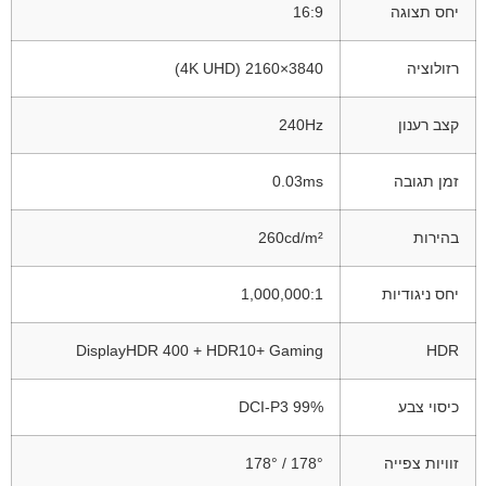
יחס תצוגה
16:9
רזולוציה
3840×2160 (4K UHD)
קצב רענון
240Hz
זמן תגובה
0.03ms
בהירות
260cd/m²
יחס ניגודיות
1,000,000:1
DisplayHDR 400 + HDR10+ Gaming
HDR
כיסוי צבע
99% DCI-P3
זוויות צפייה
178° / 178°