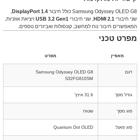
Samsung Odyssey OLED G8 כולל חיבור
DisplayPort 1.4
,
שני חיבורי
HDMI 2.1
, שני חיבורי
USB 3.2 Gen1
ויציאת אוזניות,
המאפשרים חיבור נוח למחשב, קונסולות ואביזרים נוספים.
מפרט טכני
מאפיין
מפרט
דגם
Samsung Odyssey OLED G8
S32FG810SM
גודל מסך
31.6 אינץ'
סוג מסך
שטוח
סוג פאנל
Quantum Dot OLED