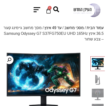
0
עמוד הבית
/
מסכי מחשב
/
עד 49 אינץ
/ מסך מחשב גיימינג קעור
36.5 אינץ Samsung Odyssey G7 S37FG750EU UHD 165Hz
– צבע שחור