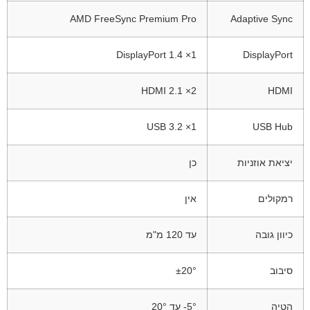
AMD FreeSync Premium Pro
Adaptive Sync
1× DisplayPort 1.4
DisplayPort
2× HDMI 2.1
HDMI
1× USB 3.2
USB Hub
יציאת אוזניות
כן
רמקולים
אין
כיוון גובה
עד 120 מ"מ
סיבוב
±20°
הטיה
‎-5° עד ‎20°