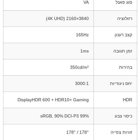
סוג פאנל
VA
רזולוציה
3840×2160 (4K UHD)
קצב רענון
165Hz
זמן תגובה
1ms
בהירות
350cd/m²
יחס ניגודיות
3000:1
DisplayHDR 600 + HDR10+ Gaming
HDR
כיסוי צבע
99% sRGB, 90% DCI-P3
זוויות צפייה
178° / 178°