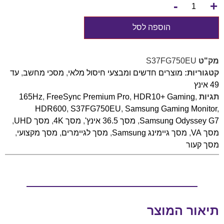
-
+
הוספה לסל
מק"ט
S37FG750EU
קטגוריות:
מוצרים חדשים ומבצעי חיסול מלאי
,
מסכי מחשב
,
עד
49 אינץ
תגיות
,
HDR10+ Gaming
,
FreeSync Premium Pro
,
165Hz
HDR600
,
S37FG750EU
,
Samsung Gaming Monitor
,
Samsung Odyssey G7
,
מסך 36.5 אינץ'
,
מסך 4K
,
מסך UHD
,
מסך VA
,
מסך גיימינג Samsung
,
מסך לגיימרים
,
מסך מקצועי
,
מסך קעור
תיאור המוצר