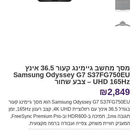
מסך מחשב גיימינג קעור 36.5 אינץ
Samsung Odyssey G7 S37FG750EU
UHD 165Hz – צבע שחור
₪
2,849
Samsung Odyssey G7 S37FG750EU הוא מסך גיימינג קעור
בגודל 36.5 אינץ' עם רזולוציית 4K UHD, קצב רענון 165Hz, זמן
תגובה 1ms, תמיכה ב-HDR600 וב-FreeSync Premium Pro,
המעניק חוויית משחק, צפייה ועבודה ברמה מקצועית.