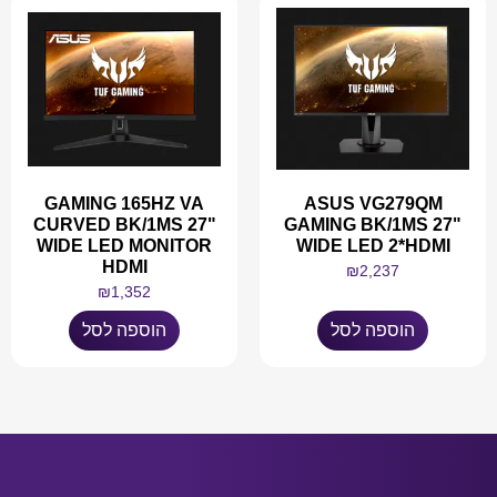
GAMING 165HZ VA
ASUS VG279QM
CURVED BK/1MS 27"
GAMING BK/1MS 27"
WIDE LED MONITOR
WIDE LED 2*HDMI
HDMI
₪
2,237
₪
1,352
הוספה לסל
הוספה לסל