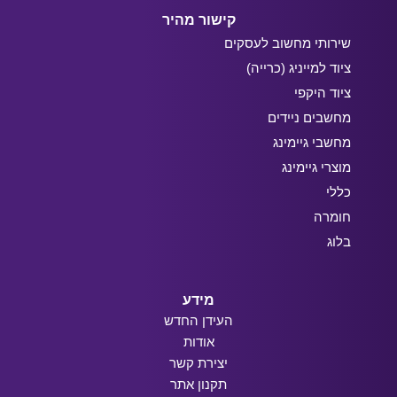
קישור מהיר
שירותי מחשוב לעסקים
ציוד למייניג (כרייה)
ציוד היקפי
מחשבים ניידים
מחשבי גיימינג
מוצרי גיימינג
כללי
חומרה
בלוג
מידע
העידן החדש
אודות
יצירת קשר
תקנון אתר