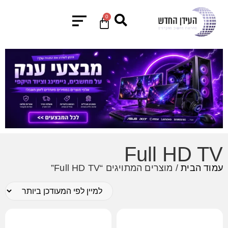
0
Full HD TV
עמוד הבית
/ מוצרים המתויגים “Full HD TV”