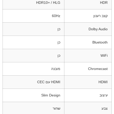
HDR10+ / HLG
HDR
קצב רענון
60Hz
Dolby Audio
כן
Bluetooth
כן
WiFi
כן
Chromecast
מובנה
HDMI
HDMI עם CEC
עיצוב
Slim Design
צבע
שחור