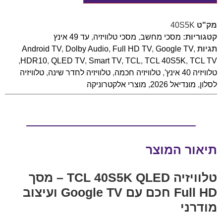
מק"ט
40S5K
קטגוריות:
מסכי מחשב
,
מסכי טלוויזיה
,
עד 49 אינץ
תגיות
,
Google TV
,
Full HD TV
,
Dolby Audio
,
Android TV
,
HDR10
,
QLED TV
,
Smart TV
,
TCL
,
TCL 40S5K
,
TCL TV
טלוויזיה 40 אינץ'
,
טלוויזיה חכמה
,
טלוויזיה לחדר שינה
,
טלוויזיה
לסלון
,
מונדיאל 2026
,
מוצרי אלקטרוניקה
תיאור המוצר
טלוויזיה TCL 40S5K QLED – מסך
Full HD חכם עם Google TV ועיצוב
מודרני