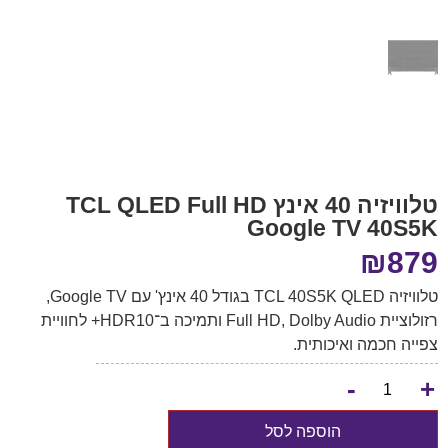
טלוויזיה 40 אינץ TCL QLED Full HD
Google TV 40S5K
₪
879
טלוויזיה TCL 40S5K QLED בגודל 40 אינץ' עם Google TV,
רזולוציית Full HD, Dolby Audio ותמיכה ב־HDR10+ לחוויית
צפייה חכמה ואיכותית.
-
+
הוספה לסל