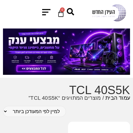
0
TCL 40S5K
עמוד הבית
/ מוצרים המתויגים “TCL 40S5K”