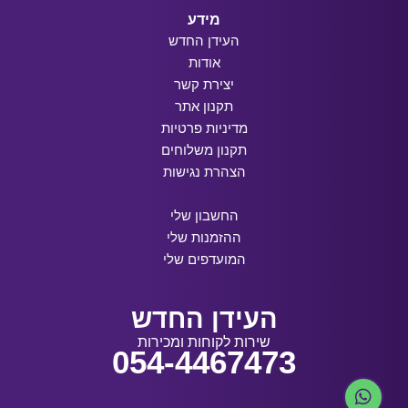
מידע
העידן החדש
אודות
יצירת קשר
תקנון אתר
מדיניות פרטיות
תקנון משלוחים
הצהרת נגישות
החשבון שלי
ההזמנות שלי
המועדפים שלי
העידן החדש
שירות לקוחות ומכירות
054-4467473