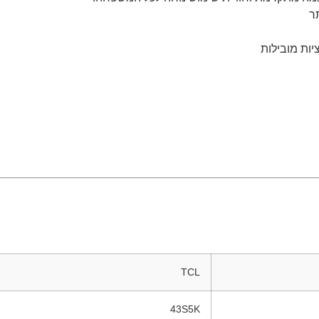
TCL
43S5K