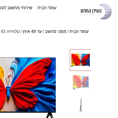
עמוד הבית
שירותי מחשוב לעס
עמוד הבית
/
מסכי מחשב
/
עד 49 אינץ
/ טלוויזיה 43 אינץ TCL QLED Full HD Google TV 43S5K