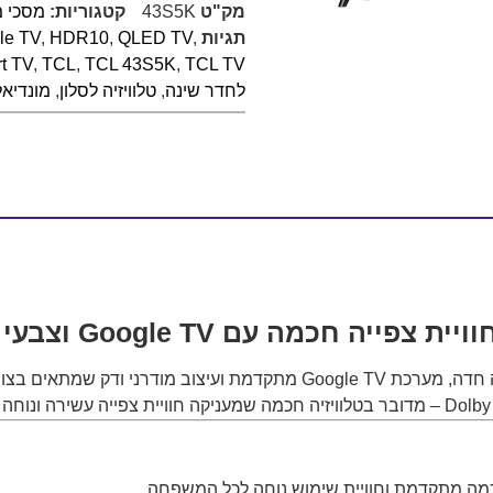
מק"ט
43S5K
קטגוריות:
מסכי 
תגיות
,
QLED TV
,
HDR10
,
le TV
t TV
,
TCL
,
TCL 43S5K
,
TCL TV
לחדר שינה
,
טלוויזיה לסלון
,
מונדיאל 26
משלבת בין איכות תמונה חדה, מערכת Google TV מתקדמת ועיצוב 
כמה מתקדמת וחוויית שימוש נוחה לכל המשפחה.