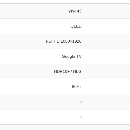
43 אינץ'
QLED
1920×1080 Full HD
Google TV
HDR10+ / HLG
60Hz
כן
כן