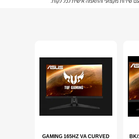
 עם שירות מקצועי והתאמה אישית לכל לקוח.
GAMING 165HZ VA CURVED
BK/