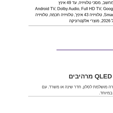
מחשב
,
מסכי טלוויזיה
,
עד 49 אינץ
Android TV
,
Dolby Audio
,
Full HD TV
,
Goog
Smar
,
טלוויזיה 43 אינץ'
,
טלוויזיה חכמה
,
טלוויזיה
20
,
מוצרי אלקטרוניקה
מודרני ודק שמתאים בצורה מושלמת לסלון, חדר שינה או משרד. עם