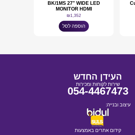
BK/1MS 27" WIDE LED
C
MONITOR HDMI
₪
1,352
הוספה לסל
העידן החדש
שירות לקוחות ומכירות
054-4467473
עיצוב ובנייה:
קידום אתרים באמצעות