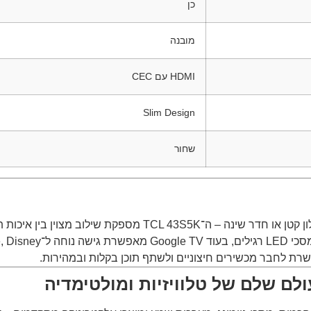
כן
מובנה
HDMI עם CEC
Slim Design
שחור
ן בין איכות תמונה, מערכת חכמה ונוחות שימוש.
ם שלם של טלוויזיות ומולטימדיה