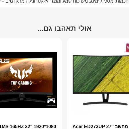
ת חכמות, מסכי גיימינג, מערכות שמע ומוצרי אלקטרוניקה מתקדמים –
אולי תאהבו גם...
!
מסך מחשב 27″ Acer ED273UP
1MS 165HZ 32" 1920*1080